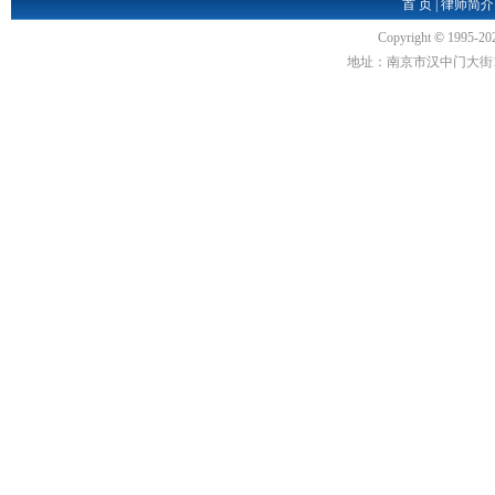
首 页
|
律师简介
Copyright
©
1995-20
地址：南京市汉中门大街1号汉