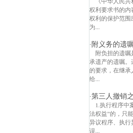
《中华人民共
权利要求书的内
白鹭村债权债务律师
权利的保护范围
晨光1865科技创意产业园债权债务律师
为...
附义务的遗
·
附负担的遗嘱
承遗产的遗嘱。
的要求，在继承
给...
第三人撤销
·
1.执行程序
法权益”的，只
异议程序、执行
误...