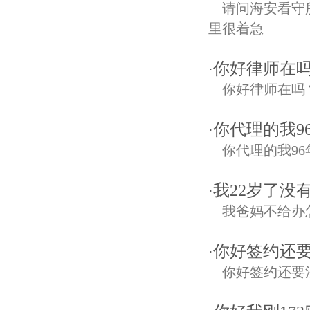
请问海安看守
里很着急
你好律师在
·
你好律师在吗
你代理的我9
·
你代理的我9
我22岁了没
·
我爸妈不给办
你好签约还
·
你好签约还要