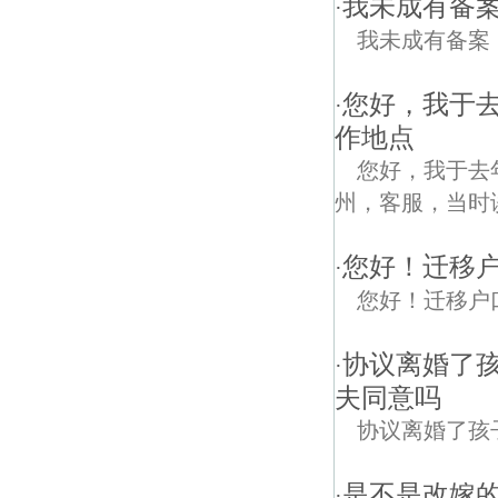
我未成有备
·
我未成有备案
您好，我于
·
作地点
您好，我于去
州，客服，当时谈
您好！迁移
·
您好！迁移户
协议离婚了
·
夫同意吗
协议离婚了孩
是不是改嫁
·