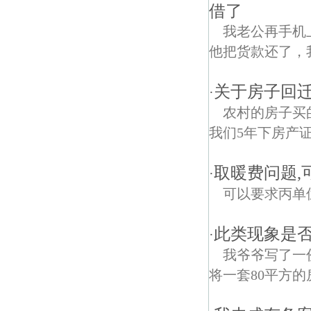
借了
我老公再手机
他把货款还了，
关于房子回
·
农村的房子买
我们5年下房产
取暖费问题,
·
可以要求丙单
此类现象是
·
我爷爷写了一
将一套80平方的