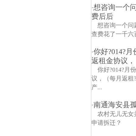
想咨询一个
·
费后后
想咨询一个问
查费花了一千六
你好?014
·
返租金协议，
你好?014
议，（每月返租
产...
南通海安县
·
农村无儿无女
申请拆迁？