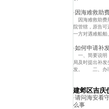
因海难救助
·
因海难救助费
院管辖，原告可
一方对遇难船舶
如何申请补发
·
一、简要说明
局及时提出补发
发。 二、办理
建邺区吉庆
请问海安看守
·
么事