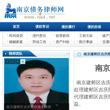
首页
债权常识
债的履行
债的担保
民间借贷
违约责任
损害赔偿
工程欠款
破产
婚姻家庭
劳动工伤
房产纠纷
医疗事故
交通
律师团队
>>
南京建邺区吉庆
1
2
3
4
南
南京建邺区吉庆
处理建邺区吉庆
代理建邺区吉庆
益。
南京建邺区吉庆债权债务律师