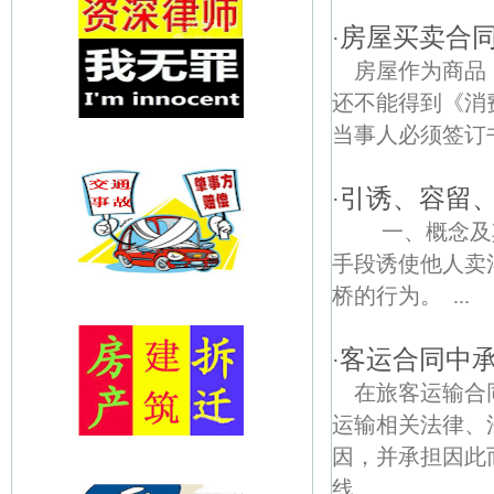
房屋买卖合
·
房屋作为商品
还不能得到《消
当事人必须签订书
引诱、容留
·
一、概念及其
手段诱使他人卖
桥的行为。 ...
客运合同中
·
在旅客运输合
运输相关法律、
因，并承担因此
线...