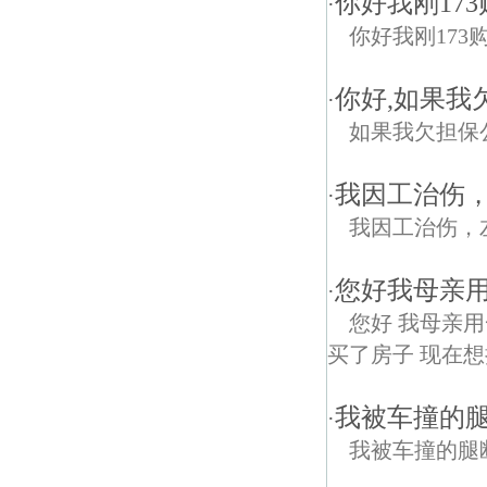
你好我刚17
·
你好我刚173
你好,如果我
·
如果我欠担保
我因工治伤
·
我因工治伤，
您好我母亲用
·
您好 我母亲用
买了房子 现在想
我被车撞的
·
我被车撞的腿