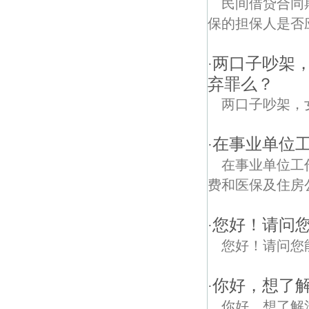
民间借贷合同
保的担保人是否
两口子吵架
·
弃罪么？
两口子吵架，
在事业单位工
·
在事业单位工
费和医保及住房
您好！请问
·
您好！请问您
你好，想了
·
你好，想了解