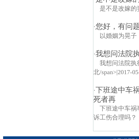
是不是改嫁的
您好，有问题
·
以婚姻为晃子
我想问法院执
·
我想问法院执行
北/span>|2017
下班途中车
·
死者再
下班途中车祸
诉工伤合理吗？