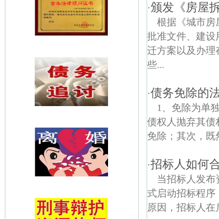
颁发《房屋
·
根据《城市房
批准文件、建设
迁方案以及办理
些...
债务免除的
·
1、免除为单
债权人抛弃其债
免除；其次，既然
招标人如何
·
当招标人发布
式启动招标程序
原因，招标人在