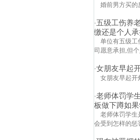
婚前男方买的
五级工伤养
·
缴还是个人承
单位有五级工
司愿意承担,但
女朋友早起
·
女朋友早起开
老师体罚学
·
板做下蹲如果
老师体罚学生
会受到怎样的惩