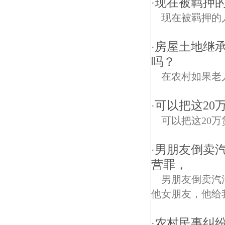
现在被羁押
·
现在被羁押的
房屋土地继
·
吗？
在农村如果老
可以把这20
·
可以把这20
男朋友倒卖
·
营罪，
男朋友倒卖汽
他女朋友，他给
农村民事纠
·