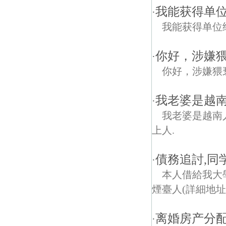
我能获得单
·
我能获得单位
你好，涉嫌
·
你好，涉嫌猥
我老婆是越南
·
我老婆是越南人
上人.
債務追討,同
·
本人借給我大
煙臺人(詳細地址
离婚房产分配
·