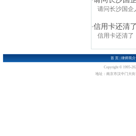
·
请问长沙国企
信用卡还清
·
信用卡还清了
首 页
|
律师简介
Copyright
©
1995-20
地址：南京市汉中门大街1号汉