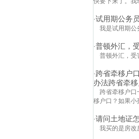
快要下来了。我
试用期公务员
·
我是试用期公
普顿外汇，
·
普顿外汇，受
跨省牵移户
·
办法跨省牵移
跨省牵移户口
移户口？如果小
请问土地证怎
·
我买的是房改