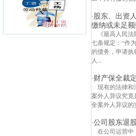
股东、出资
·
缴纳或未足额
《最高人民法
七条规定：“作
南京国防园债权债务律师
的债务，申请执
安怀村路债权债务律师
人...
幕府西路债权债务律师
财产保全裁
·
宝船债权债务律师
现有的法律和
案外人异议究竟
南京天妃宫观音寺债权债务律师
全案外人异议的
中山码头债权债务律师
公司股东退
·
建宁路债权债务律师
在公司运营中