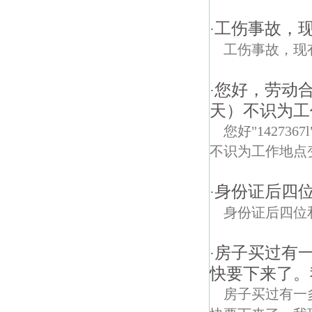
工伤事故，
·
工伤事故，现
您好，劳动合
·
天）不识为工
您好"1427
不识为工作地点
身份证后四
·
身份证后四位
房子买过有
·
快要下来了。
房子买过有一多