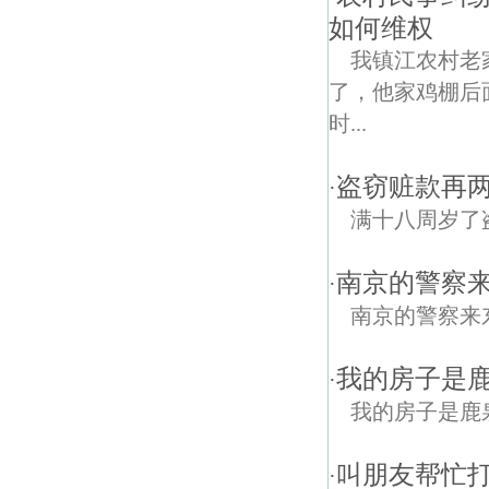
如何维权
我镇江农村老
了，他家鸡棚后
时...
盗窃赃款再
·
满十八周岁了
南京的警察
·
南京的警察来
我的房子是
·
我的房子是鹿
叫朋友帮忙
·