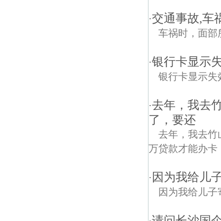
交通事故,车
·
车祸时，面部
银行卡显示
·
银行卡显示失
去年，我去
·
了，要还
去年，我去竹
万贷款才能办卡
因为我给儿
·
因为我给儿子
请问长沙国