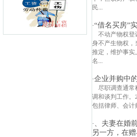
民...
“借名买房”
·
不动产物权登
身不产生物权，
南京国防园债权债务律师
推定，维护事实
南京矿路学堂遗迹债权债务律师
名...
新民门债权债务律师
企业并购中
·
安燕街债权债务律师
尽职调查通常
调和谈判工作。
清河新寓债权债务律师
包括律师、会计
广州路债权债务律师
、夫妻在婚
·
小市新村债权债务律师
另一方，在赠