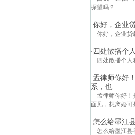
探望吗？
你好，企业
·
你好，企业贷
四处散播个
·
四处散播个人
孟律师你好
·
系，也
孟律师你好！
面见，想离婚可
怎么给墨江
·
怎么给墨江县