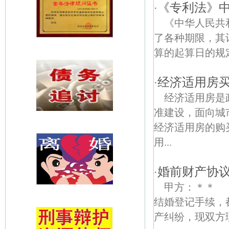
《专利法》
·
《中华人民共
了各种期限，其
算的起算日的规定：
经济适用房
·
经济适用房是
准建设，面向城
经济适用房的购
用...
婚前财产协
·
甲方：＊＊
结婚登记手续，
产纠纷，现双方