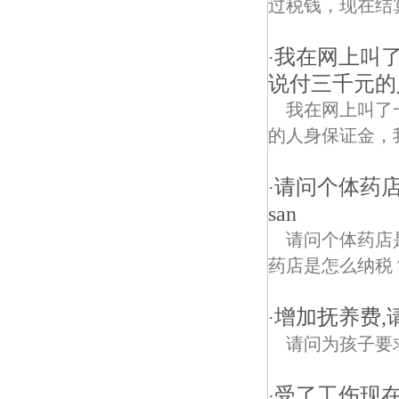
过税钱，现在结
我在网上叫
·
说付三千元的
我在网上叫了
的人身保证金，
请问个体药
·
san
请问个体药店
药店是怎么纳税？
增加抚养费,
·
请问为孩子要
受了工伤现
·