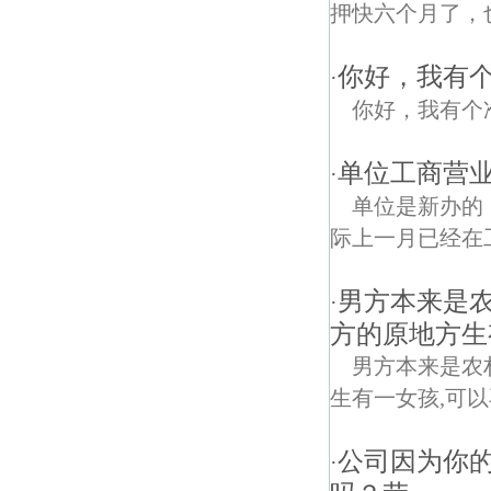
押快六个月了，
你好，我有
·
你好，我有个
单位工商营
·
单位是新办的
际上一月已经在
男方本来是
·
方的原地方生
男方本来是农
生有一女孩,可
公司因为你
·