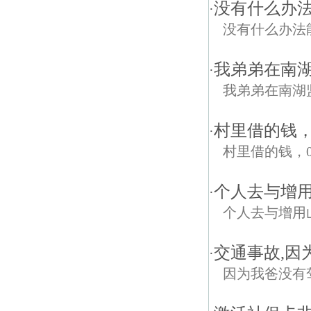
没有什么办
·
没有什么办法
我弟弟在南
·
我弟弟在南湖
村里借的钱，
·
村里借的钱，
个人去与增
·
个人去与增用
交通事故,因
·
因为我爸没有