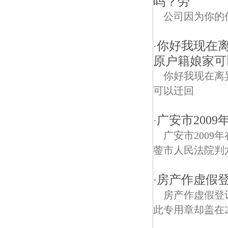
吗？劳
公司因为你的
你好我现在
·
原户籍娘家可
你好我现在离
可以迁回
广安市200
·
广安市2009
蓥市人民法院判
房产作虚假
·
房产作虚假登记
此专用章却盖在2