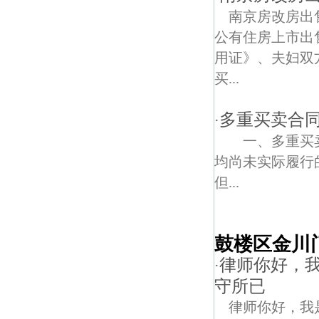
南京房改房出
公有住房上市出
用证》、夫妇双
买...
多重买卖合
·
一、多重买
均尚未实际履行
但...
鼓楼区金川
律师你好，
·
守所已
律师你好，我