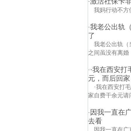
激活社保卡
·
我妈行动不方
我老公出轨
·
了
我老公出轨（
之间虽没有离婚，
·我在西安
·
元，而后回家
·我在西安打
家自费干余元请
因我一直在
·
去看
因我一直在广