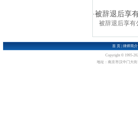
被辞退后享
·
被辞退后享有
首 页
|
律师简介
Copyright
©
1995-20
地址：南京市汉中门大街1号汉