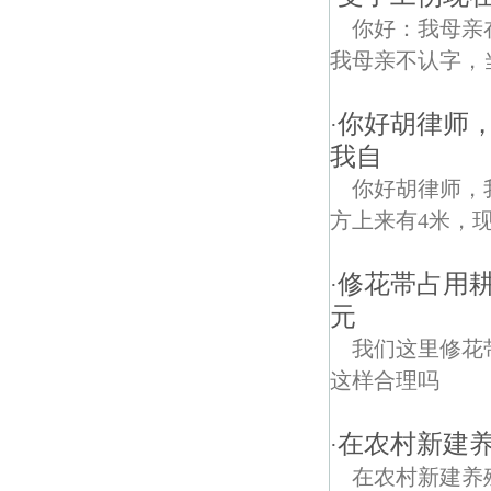
你好：我母亲
我母亲不认字，
你好胡律师，
·
我自
你好胡律师，
方上来有4米，
修花帯占用耕
·
元
我们这里修花带
这样合理吗
在农村新建
·
在农村新建养