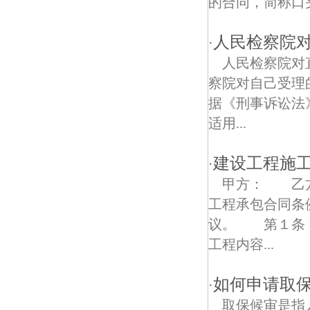
的合同，简称口头
白马村债权债务律师
人民检察院
·
大黄村债权债务律师
人民检察院对
察院对自己受理
据《刑事诉讼法
适用...
建设工程施
·
甲方： 乙
工程承包合同条
议。 第１条
工程内容...
如何申请取
·
取保候审是指