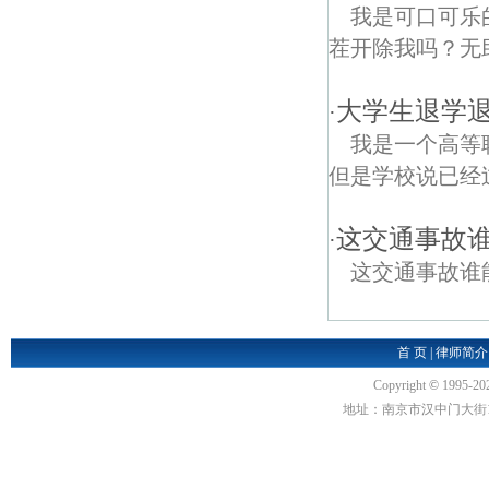
我是可口可乐
茬开除我吗？无助
大学生退学
·
我是一个高等
但是学校说已经
这交通事故
·
这交通事故谁
首 页
|
律师简介
Copyright
©
1995-20
地址：南京市汉中门大街1号汉