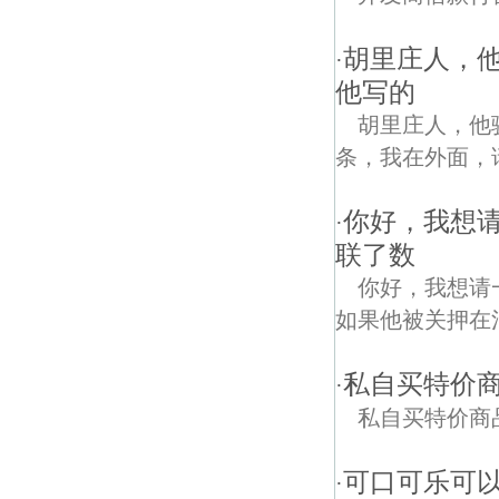
胡里庄人，
·
他写的
胡里庄人，他
条，我在外面，
你好，我想
·
联了数
你好，我想请
如果他被关押在河
私自买特价
·
私自买特价商
可口可乐可
·