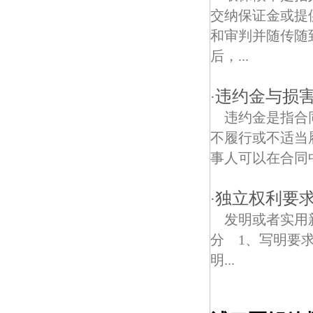
交纳保证金或提
和审判并随传随
后，...
违约金与损
·
违约金是指合
不履行或不适当
事人可以在合同
独立权利要
·
发明或者实用
分 1、写明要
明...