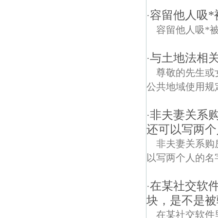
容留他人吸*
·
容留他人吸*被抓，
与土地法相
·
尊敬的先生或
公共地域使用规
非夫妻关系
·
还可以写两个
非夫妻关系购
以写两个人的名字吗具
在某社交软件
·
块，是不是被
在某社交软件