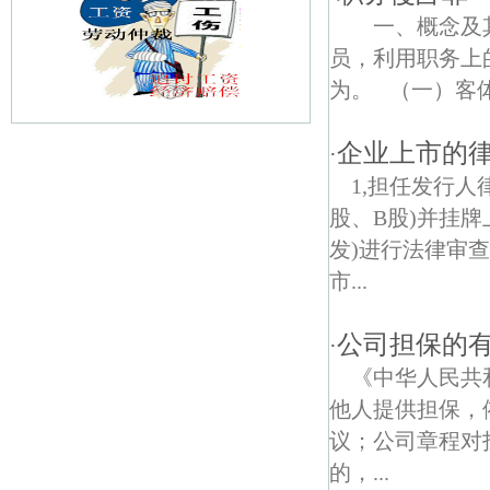
一、概念及其
员，利用职务上
为。 （一）客体要
企业上市的
·
龙山债权债务律师
1,担任发行
差田村债权债务律师
股、B股)并挂牌
发)进行法律审
泉东村债权债务律师
市...
高汤村债权债务律师
公司担保的
·
柳洲债权债务律师
《中华人民共
福音债权债务律师
他人提供担保，
议；公司章程对
长江三桥债权债务律师
的，...