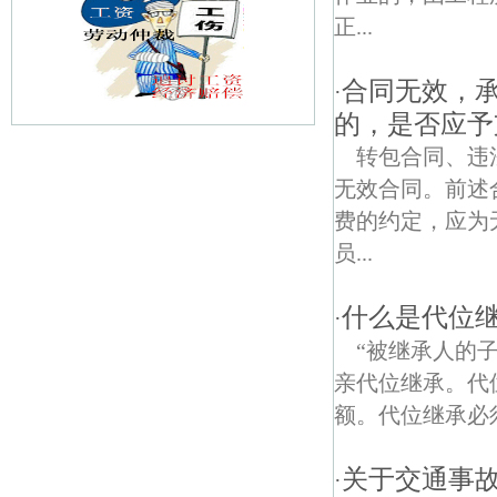
正...
合同无效，
·
的，是否应予
转包合同、违
台园债权债务律师
无效合同。前述
冶浦债权债务律师
费的约定，应为
员...
八马线债权债务律师
冶山债权债务律师
什么是代位
·
“被继承人的
紫霞债权债务律师
亲代位继承。代
山潘债权债务律师
额。代位继承必须
白酒路债权债务律师
关于交通事
·