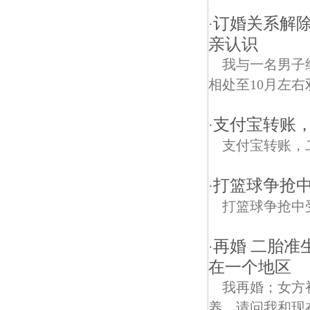
订婚关系解除
·
亲认识
我与一名男子
相处至10月左右
支付宝转账
·
支付宝转账，
打篮球争抢
·
打篮球争抢中
再婚 二胎准
·
在一个地区
我再婚；女方
养，请问我和现