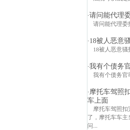
请问能代理
·
请问能代理委
18被人恶意
·
18被人恶意骚
我有个债务
·
我有个债务官
摩托车驾照
·
车上面
摩托车驾照扣
了，摩托车车主
问...