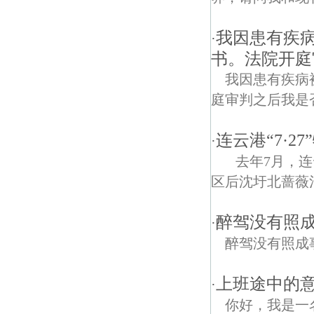
我因患有疾
·
书。法院开庭
我因患有疾病
庭审判之后我是
连云港“7·2
·
去年7月，连
区后沈圩北蔷薇河
醉驾没有照
·
醉驾没有照成
上班途中的意
·
你好，我是一