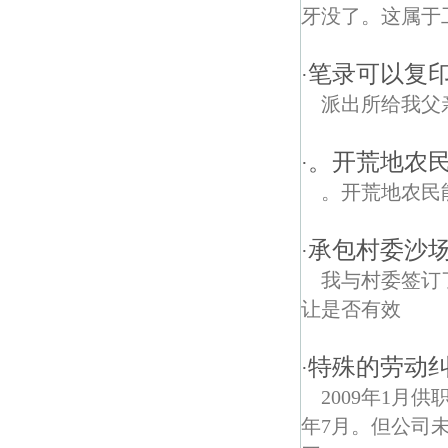
牙没了。这属于
笔录可以复印
·
派出所给我父
。开荒地农
·
。开荒地农民
承包村委沙
·
我与村委签订
让是否有效
特殊的劳动纠
·
2009年1月
年7月。但公司未