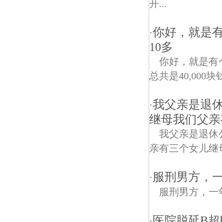
开...
你好，就是
·
10多
你好，就是有
总共是40,000
我父亲是退
·
继母我们父亲
我父亲是退休
亲有三个女儿继
服刑男方，
·
服刑男方，一
医院脱延B
·