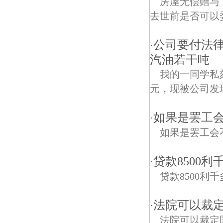
房屋无偿赠与
去世前是否可以委托律
公司要付法
·
汽油若干吨
我的一同学私
元，现被公司发
如果是罢工
·
如果是罢工会
贷款8500
·
贷款8500利
法院可以裁
·
法院可以裁定