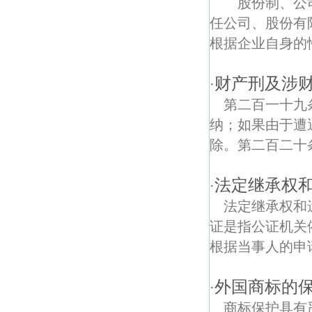
股份制、公司
任公司、股份有
白果债权债务律师
根据企业自身的性
八百大道债权债务律师
财产刑及涉
·
第二百一十九
纳；如果由于遭
除。第二百二十条
法定继承权
·
法定继承权和
证是指公证机关
根据当事人的申请
外国商标的
·
商标保护具有