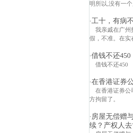
明所以,没有一个
工十，有病不
·
我亲戚在广州
假，不准。在实
借钱不还450
·
借钱不还450
在香港证券
·
在香港证券公
方拘留了。
房屋无偿赠
·
续？产权人去