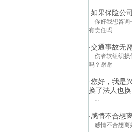
如果保险公司
·
你好我想咨询
有责任吗
交通事故无
·
伤者软组织损
吗？谢谢
您好，我是
·
换了法人也换
...
感情不合想
·
感情不合想离