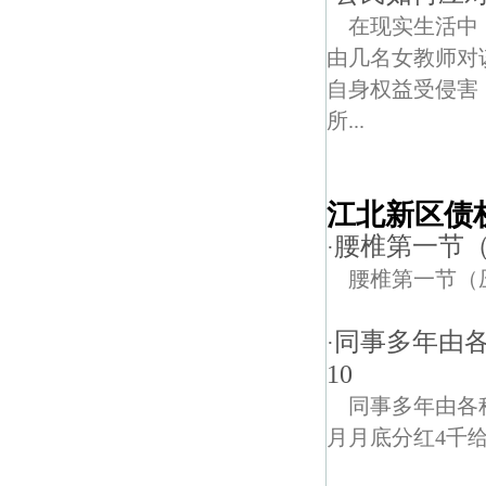
在现实生活中
由几名女教师对
自身权益受侵害
所...
江北新区债
腰椎第一节
·
腰椎第一节（
同事多年由各
·
10
同事多年由各
月月底分红4千