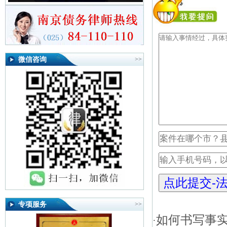
微信咨询
>>
专项服务
>>
如何书写事
·