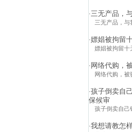
三无产品，
·
三无产品，与
嫖娼被拘留
·
嫖娼被拘留十
网络代购，被
·
网络代购，被
孩子倒卖自
·
保候审
孩子倒卖自己
我想请教怎
·