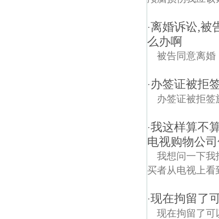
离婚诉讼,被
·
么办啊
被告同意离婚
办签证被拒签
·
办签证被拒签
我这样算不
·
电视购物公司
我想问一下我
买者从电视上看
现在拘留了
·
现在拘留了可