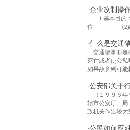
企业改制操作
·
1.基本目的
位。 (2)绑在
什么是交通
·
交通肇事罪是
死亡或者使公私
如果故意则可能
公安部关于行
·
（１９９６年
辖市公安厅、局
政机关作出较大
公民如何应
·