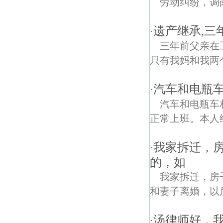
劳动纠纷，调
遗产继承,三
·
三年前父亲在
只有我妈和我两
汽车和电瓶
·
汽车和电瓶车
正常上班。本人
我家拆迁，
·
的，如
我家拆迁，房
和妻子离婚，以
汤律师好，
·