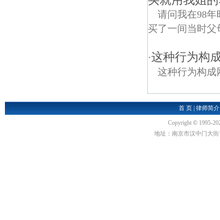
买就用我姐的
请问我在98
买了一间当时父
这种行为构
·
这种行为构成
首 页
|
律师简介
Copyright
©
1995-20
地址：南京市汉中门大街1号汉