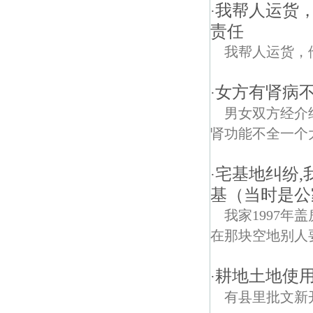
我帮人运货
·
责任
我帮人运货，
女方有肾病
·
男女双方经介
肾功能不全一个
宅基地纠纷,
·
基（当时是公
我家1997
在那块空地别人
耕地土地使用
·
有县里批文新