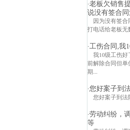
老板欠销售
·
说没有签合同
因为没有签合
打电话给老板无
工伤合同,我
·
我10级工伤
前解除合同但单
期...
您好案子到
·
您好案子到法
劳动纠纷，
·
等