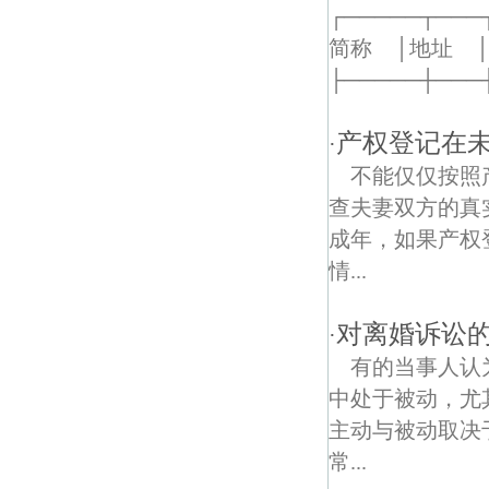
┌─────┬──
简称 │地
├─────┼───┼─
产权登记在
·
不能仅仅按照
查夫妻双方的真
成年，如果产权
情...
对离婚诉讼
·
有的当事人认
中处于被动，尤
主动与被动取决
常...