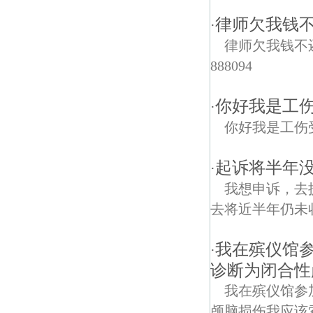
律师欠我钱不
·
律师欠我钱不
888094
你好我是工
·
你好我是工伤
起诉将半年没
·
我想申诉，去
去将近半年仍未
我在殡仪馆参
·
诊断为闭合性
我在殡仪馆参
颅脑损伤我应该