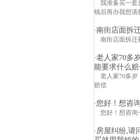
我准备买一套
钱后再办我想请
南街店面拆
·
南街店面拆迁
老人家70多
·
能要求什么赔
老人家70多
赔偿
您好！想咨
·
您好！想咨询
房屋纠纷,请
·