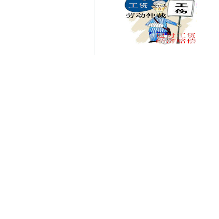
裴家桥债权债务律师
定淮门债权债务律师
神策门债权债务律师
苏州路债权债务律师
金陵新四村债权债务律师
东井亭债权债务律师
湖南路债权债务律师