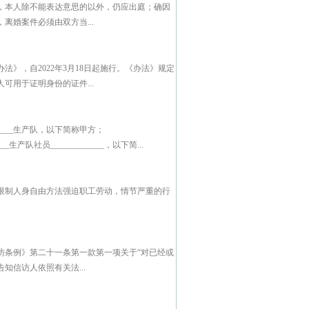
，本人除不能表达意思的以外，仍应出庭；确因
婚案件必须由双方当...
法》，自2022年3月18日起施行。《办法》规定
用于证明身份的证件...
________生产队，以下简称甲方；
____生产队社员_____________，以下简...
限制人身自由方法强迫职工劳动，情节严重的行
访条例》第二十一条第一款第一项关于“对已经或
信访人依照有关法...