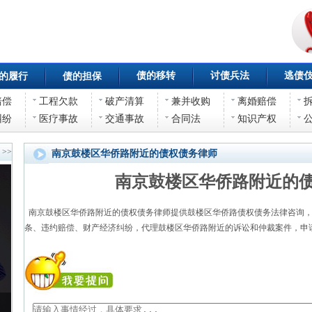
债的移转
讨债兵法
逃债
的履行
债的担保
赔偿
工程欠款
破产清算
兼并收购
离婚赔偿
纠纷
医疗事故
交通事故
合同法
知识产权
>>
南京鼓楼区华侨路附近的债权债务律师
南京鼓楼区华侨路附近的
南京鼓楼区华侨路附近的债权债务律师提供鼓楼区华侨路债权债务法律咨询，
条、违约赔偿、财产经济纠纷，代理鼓楼区华侨路附近的诉讼和仲裁案件，申