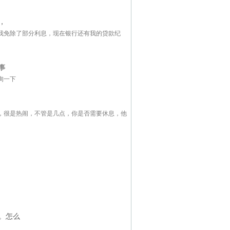
，
我免除了部分利息，现在银行还有我的贷款纪
事
询一下
，很是热闹，不管是几点，你是否需要休息，他
。怎么