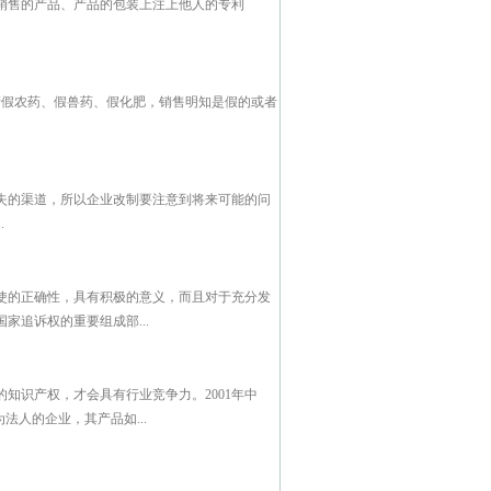
销售的产品、产品的包装上注上他人的专利
假农药、假兽药、假化肥，销售明知是假的或者
失的渠道，所以企业改制要注意到将来可能的问
.
使的正确性，具有积极的意义，而且对于充分发
追诉权的重要组成部...
知识产权，才会具有行业竞争力。2001年中
法人的企业，其产品如...