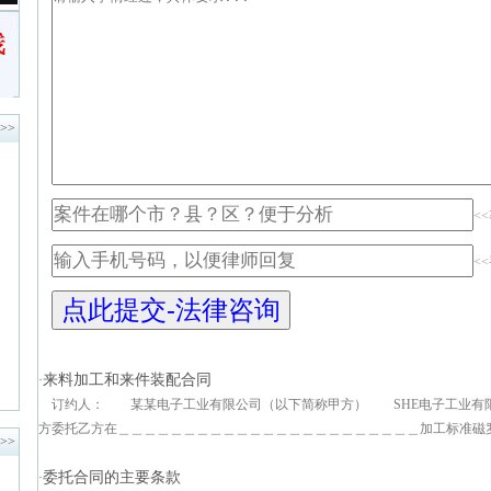
>>
<
<
来料加工和来件装配合同
·
订约人： 某某电子工业有限公司（以下简称甲方） SHE电子工业有
方委托乙方在＿＿＿＿＿＿＿＿＿＿＿＿＿＿＿＿＿＿＿＿＿＿＿加工标准磁罗经
>>
委托合同的主要条款
·