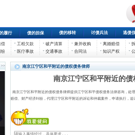
债的移转
讨债兵法
逃债
的履行
债的担保
赔偿
工程欠款
破产清算
兼并收购
离婚赔偿
纠纷
医疗事故
交通事故
合同法
知识产权
>>
南京江宁区和平附近的债权债务律师
南京江宁区和平附近的债
南京江宁区和平附近的债权债务律师提供江宁区和平债权债务法律咨询，处理
赔偿、财产经济纠纷，代理江宁区和平附近的诉讼和仲裁案件，申请执行，追