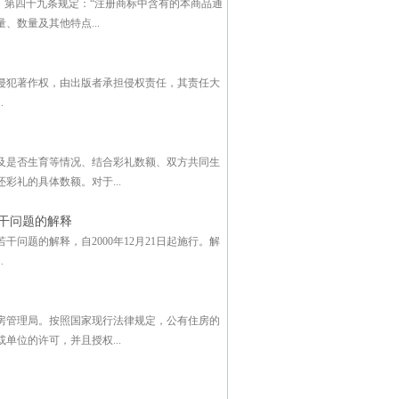
。第四十九条规定：“注册商标中含有的本商品通
数量及其他特点...
侵犯著作权，由出版者承担侵权责任，其责任大
.
及是否生育等情况、结合彩礼数额、双方共同生
礼的具体数额。对于...
干问题的解释
问题的解释，自2000年12月21日起施行。解
.
房管理局。按照国家现行法律规定，公有住房的
位的许可，并且授权...