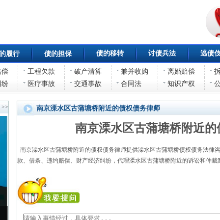
债的移转
讨债兵法
逃债
的履行
债的担保
赔偿
工程欠款
破产清算
兼并收购
离婚赔偿
纠纷
医疗事故
交通事故
合同法
知识产权
>>
南京溧水区古蒲塘桥附近的债权债务律师
南京溧水区古蒲塘桥附近的
南京溧水区古蒲塘桥附近的债权债务律师提供溧水区古蒲塘桥债权债务法律咨
款、借条、违约赔偿、财产经济纠纷，代理溧水区古蒲塘桥附近的诉讼和仲裁