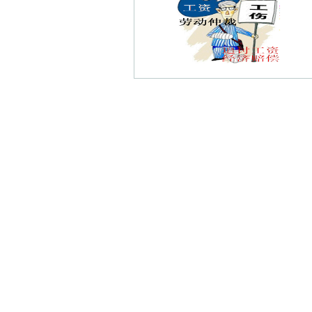
天生桥债权债务律师
延安寺债权债务律师
天生桥河水利风景区债权债务律师
状元坊债权债务律师
中大街债权债务律师
无想寺债权债务律师
傅家边农业生态园债权债务律师