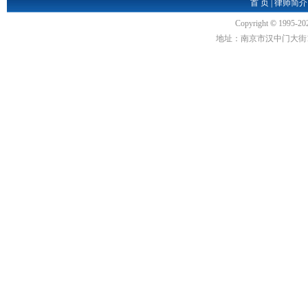
首 页
|
律师简介
Copyright
©
1995-20
地址：南京市汉中门大街1号汉