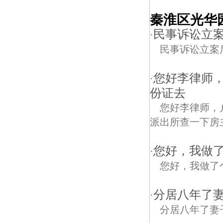
秦淮区光华
民事诉讼立
·
民事诉讼立案
您好李律师
·
份证去
您好李律师，
派出所查一下房
您好，我做了
·
您好，我做了个
分居八年了妻
·
分居八年了妻