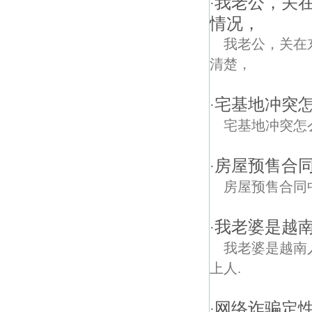
我老公，关
·
情况，
我老公，关在
清楚，
宅基地冲突
·
宅基地冲突怎
房屋预售合
·
房屋预售合同
我老婆是越南
·
我老婆是越南人
上人.
网络诈骗定性
·