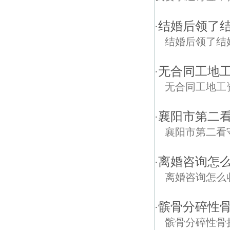
结婚后领了
·
结婚后领了结
无合同工地
·
无合同工地工
襄阳市第二
·
襄阳市第二看
离婚咨询怎
·
离婚咨询怎么
髌骨分碎性
·
髌骨分碎性骨