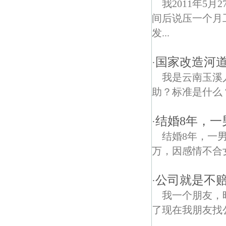
我2011年5
间后说压一个月
发...
国家改造河
·
我是云南玉溪
助？标准是什么
结婚8年，一
·
结婚8年，一
万，因感情不合
公司就是不赔
·
我一个朋友，
了现在我朋友找