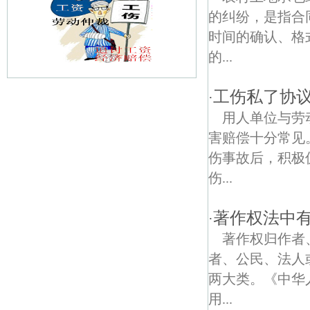
的纠纷，是指合
时间的确认、格
的...
工伤私了协
·
江宁路债权债务律师
用人单位与劳
建康新村债权债务律师
害赔偿十分常见
伤事故后，积极
王谢古居债权债务律师
伤...
尚书村债权债务律师
著作权法中
·
王府园债权债务律师
著作权归作者
阳光里债权债务律师
者、公民、法人
两大类。《中华
旭光里债权债务律师
用...