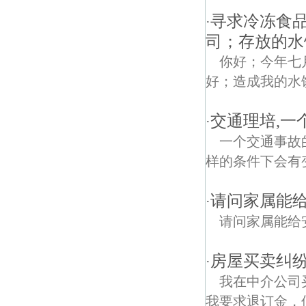
寻求冷冻食
·
司；存放的水
你好；今年七
好；造成我的水
交通理培,一
·
一个交通事故
样的条件下会有
请问家属能
·
请问家属能给
房屋买卖纠纷
·
我在中介公司
我要求退订金，