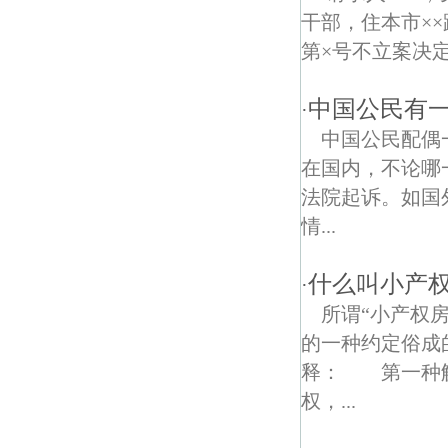
干部，住本市××路
第×号不立案决定
中国公民有
·
中国公民配偶
在国内，不论哪
法院起诉。如国
情...
什么叫小产权
·
所谓“小产权
的一种约定俗成
释： 第一种解
权，...