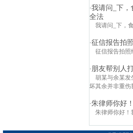
我请问_下，
·
全法
我请问_下，
征信报告拍
·
征信报告拍照
朋友帮别人
·
胡某与余某发
坏其余并非重伤
朱律师你好
·
朱律师你好！