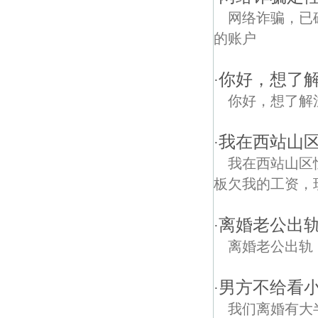
网络诈骗，已
的账户
你好，想了
·
你好，想了解
我在西站山
·
我在西站山区
板欠我的工资，现
离婚老公出
·
离婚老公出轨
男方不给看
·
我们离婚有大