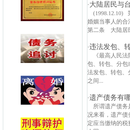
大陆居民与
·
(1998.1
婚姻当事人的
第二条 大陆居民
违法发包、
·
《最高人民法
包、转包、分包
法发包、转包、
之间...
遗产债务有
·
所谓遗产债务
况来看，遗产债
定应当缴纳的税