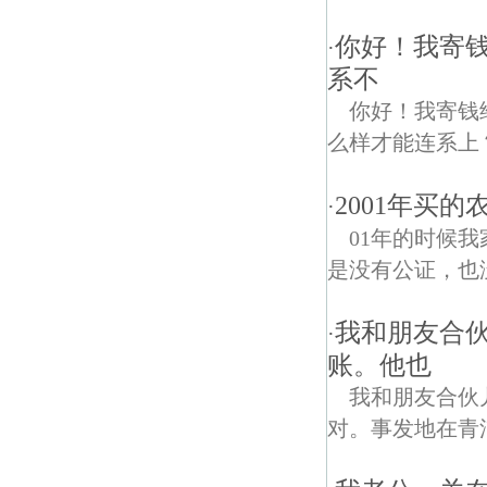
你好！我寄钱
·
系不
你好！我寄钱
么样才能连系上
2001年买
·
01年的时候
是没有公证，也
我和朋友合
·
账。他也
我和朋友合伙
对。事发地在青