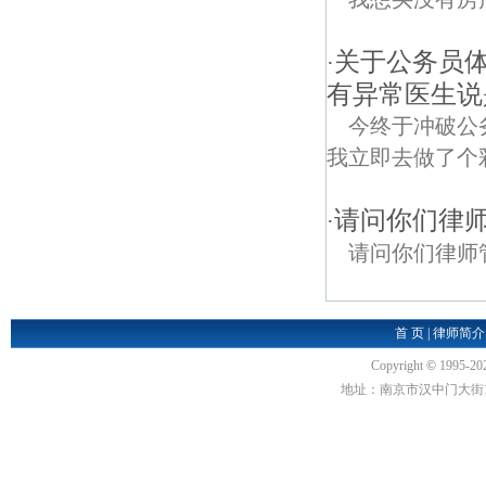
关于公务员体
·
有异常医生说
今终于冲破公
我立即去做了个彩
请问你们律
·
请问你们律师
首 页
|
律师简介
Copyright
©
1995-20
地址：南京市汉中门大街1号汉