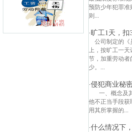
预防少年犯罪准
则...
旷工1天，扣
·
公司制定的《
山潘债权债务律师
上，按旷工一天
冶浦债权债务律师
节，加重劳动者
少。...
和平债权债务律师
晓山债权债务律师
侵犯商业秘
·
一、概念及其
小营子债权债务律师
他不正当手段获
西厂门债权债务律师
用其所掌握的...
四周债权债务律师
什么情况下
·