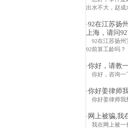
出水不大，赵成
92在江苏扬
·
上海，请问9
92在江苏扬
92前算工龄吗？
你好，请教
·
你好，咨询一
你好姜律师
·
你好姜律师我
网上被骗,我
·
我在网上被一