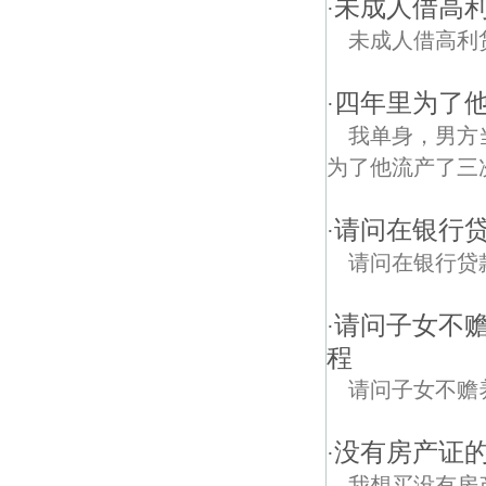
未成人借高
·
未成人借高利
四年里为了
·
我单身，男方
为了他流产了三
请问在银行
·
请问在银行贷
请问子女不
·
程
请问子女不赡
没有房产证
·
我想买没有房