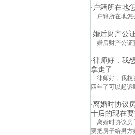
户籍所在地
·
户籍所在地怎
婚后财产公
·
婚后财产公证
律师好，我
·
拿走了
律师好，我想
四年了可以起诉
离婚时协议
·
十后的现在要
离婚时协议房
要把房子给男方