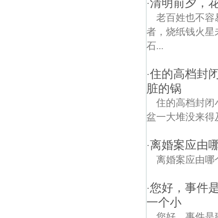
清明前夕，
·
老百姓也不容易
者，烧纸钱火星未
石...
住的高档封
·
脏的锅
住的高档封闭
盆一大堆没来得
离婚案应由
·
离婚案应由哪
您好，事件
·
一个小
您好，事件是