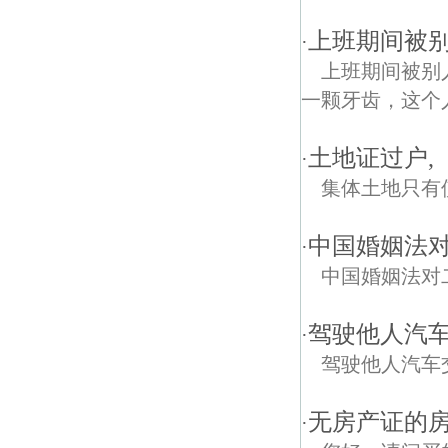
上班期间被
·
上班期间被别
一颗牙齿，这个人
土地证过户,
·
集体土地只有
中国婚姻法
·
中国婚姻法对
驾驶他人汽
·
驾驶他人汽车
无房产证的
·