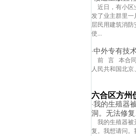
近日，有小区
发了业主群里一
层民用建筑消防
使...
中外专有技
·
前 言 本合同于
人民共和国北京、中国
六合区方州
我的生殖器
·
洞。无法修复
我的生殖器被
复。我想请问。