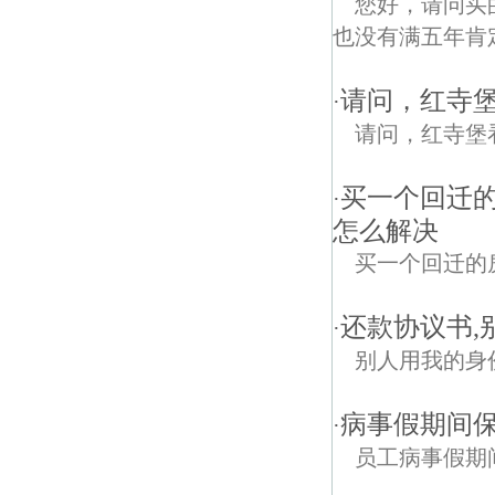
您好，请问买
也没有满五年肯
请问，红寺
·
请问，红寺堡
买一个回迁
·
怎么解决
买一个回迁的
还款协议书,
·
别人用我的身
病事假期间保
·
员工病事假期