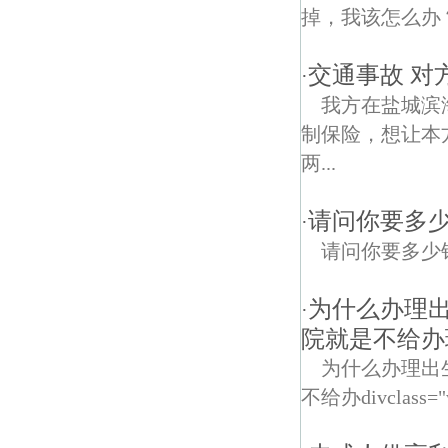
掉，我该怎么办
交通事故 对
·
我方在盐城滨
制保险，想让本
两...
请问你要多
·
请问你要多少
为什么办理
·
院就是不给办
为什么办理出
不给办divclass="