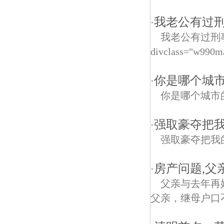
我老公有过刑
·
我老公有过刑
divclass="w990m
你是哪个城
·
你是哪个城市
强取豪夺把
·
强取豪夺把我
房产问题,父
·
父亲与去年再
父亲，继母户口