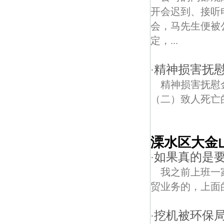
开会迟到、接听
会，马先生便被
定，...
精神损害抚
·
精神损害抚慰
（二）致人死亡
溧水区大金
如果真的是
·
我之前上班一
贸业务的，上面
挖机被环保局
·