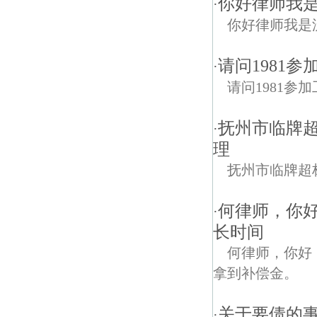
你好律师我
·
你好律师我是
请问1981参
·
请问1981参
抚州市临牌
·
理
抚州市临牌超
何律师，你
·
长时间
何律师，你好
拿到补偿金。
关于要债的
·