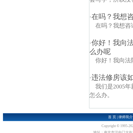
在吗？我想
·
在吗？我想咨
你好！我向
·
么办呢
你好！我向法
违法修房该如
·
我们是200
怎么办。
首 页
|
律师简介
Copyright
©
1995-20
地址：南京市汉中门大街1号汉