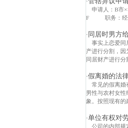
管辖异议申
·
申请人：B市×
和凤镇债权债务律师
F 职务：经理
无想寺债权债务律师
同居时男方
·
事实上恋爱同
产进行分割，因
同居财产进行分
假离婚的法
·
常见的假离婚
男性与农村女性
象。按照现有的政
单位有权对
·
公司的内部规