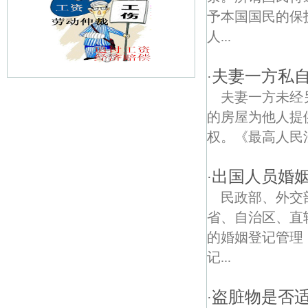
予本国国民的保
人...
夫妻一方私自
·
夫妻一方未经
白马镇债权债务律师
的房屋为他人提
石湫镇债权债务律师
权。《最高人民
爱民线债权债务律师
出国人员婚
·
延安寺债权债务律师
民政部、外交
省、自治区、直
永阳镇债权债务律师
的婚姻登记管理
亚狮龙私家收藏馆债权债务律师
记...
白马线债权债务律师
盗脏物是否
·