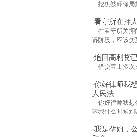
挖机被环保局扣了不
看守所在押
·
在看守所关押
诉阶段，应该变
追回高利贷
·
借贷宝上多次
你好律师我
·
人民法
你好律师我想
求我什么时候到
我是孕妇，
·