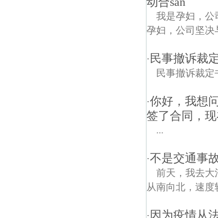
动合san
我是孕妇，公
孕妇，公司坚决与ahref
民事撤诉裁
·
民事撤诉裁定
你好，我想
·
签了合同，现
...
不是交通事
·
前天，我去大
从南向北，速度
因为疫情从
·