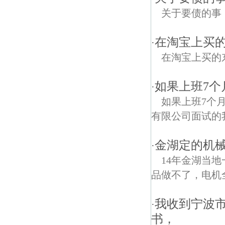
关于要债的事
在淘宝上买
·
在淘宝上买的
如果上班7个
·
如果上班7个
有限公司面试的
金湖定的机
·
14年金湖当
品做不了，电机全
我收到宁波
·
书，