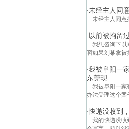
未经主人同
·
未经主人同意
以前被拘留
·
我想咨询下以
啊如果刘某拿被
我被阜阳一
·
东莞现
我被阜阳一家
办法受理这个案
快递没收到
·
我的快递没收
会写字，所以没