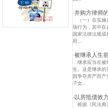
并购方律师
·
（一）在实施
场行为，其中在
国家法律法规或
板桥新城债权债务律师
府...
能仁里债权债务律师
被继承人生前
·
汽车南站债权债务律师
继承应当在被
西寇债权债务律师
生。这是继承的
因争夺房产而产
普德村债权债务律师
子女...
菊花里债权债务律师
以房抵债效
·
南京雨花石博物馆债权债务律师
根据《民法典