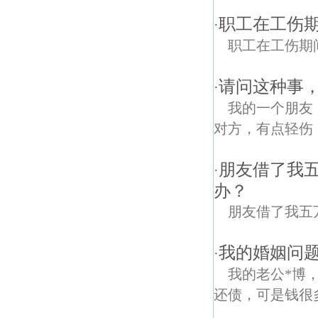
职工在工伤期
·
职工在工伤期间能否
请问这种事
·
我的一个朋友
对方，有点轻伤
朋友借了我
·
办？
朋友借了我五
我的婚姻问题
·
我的老公*博
还债，可是钱很