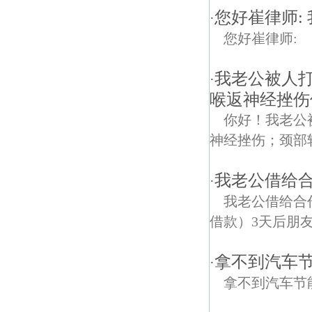
您好崔律师:
·
您好崔律师:
我老公被人
·
喉返神经挫伤
你好！我老公
神经挫伤；颈部
我老公借给合
·
我老公借给合作
借款）3天后朋友
拿不到汽车
·
拿不到汽车节