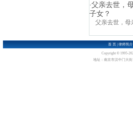
父亲去世，
·
子女？
父亲去世，母
首 页
|
律师简介
Copyright
©
1995-20
地址：南京市汉中门大街1号汉