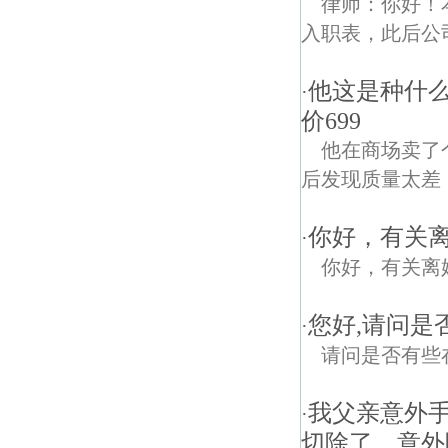
律师：你好！
入职表，此后公司
他这是种什么
·
价699
他在商场卖了个
后发现质量太差，
你好，有关
·
你好，有关离
您好,请问是
·
请问是否有些
我父亲意外
·
切除了。意外