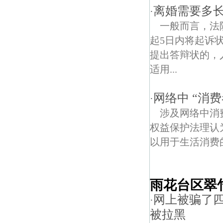
离婚需要多
·
一般而言，法
起5日内将起诉
提出答辩状的，
适用...
网络中 “消
·
涉及网络中消
权益保护法理认
以用于生活消费的
雨花台区翠
网上被骗了
·
被拉黑