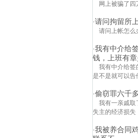
网上被骗了四
请问拘留所
·
请问上帐怎么
我有中介给签
·
钱，上班有章
我有中介给签
是不是就可以告
偷窃罪六千
·
我有一亲戚取
失主的经济损失
我被养合同
·