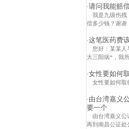
请问我能赔
·
我是九级伤残，
偿多少钱？谢谢
这笔医药费该
·
您好：某某人
大三阳病*，我
女性要如何
·
女性要如何取
由台湾嘉义
·
要一个
由台湾嘉义公
再到南昌公证处