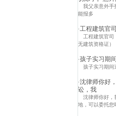
我父亲意外手
能报多
工程建筑官
·
工程建筑官司
无建筑资格证）
孩子实习期
·
孩子实习期间
沈律师你好，
·
讼，我
沈律师你好，
地，可以委托您