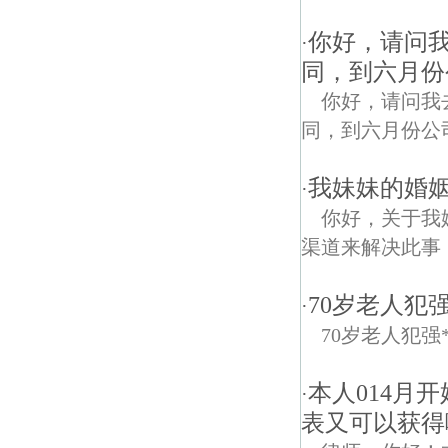
你好，请问
·
同，到六月份
你好，请问我去
同，到六月份公
我妹妹的婚
·
你好，关于我
渠道来解决此事
70岁老人犯
·
70岁老人犯强
本人014月
·
表又可以获得