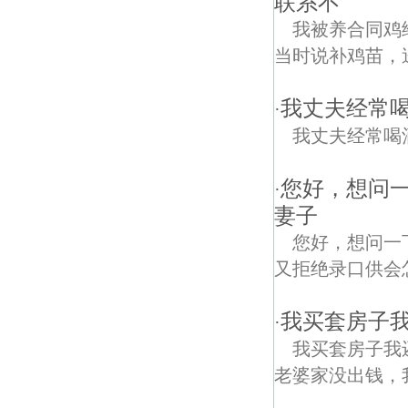
联系不
我被养合同鸡
当时说补鸡苗，
我丈夫经常
·
我丈夫经常喝
您好，想问
·
妻子
您好，想问一
又拒绝录口供会
我买套房子
·
我买套房子我
老婆家没出钱，