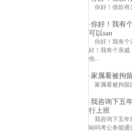
你好！借款有
你好！我有
·
可以san
你好！我有个
好！我有个亲戚
他...
家属看被拘
·
家属看被拘留
我咨询下五
·
行上班
我咨询下五年
响吗考公务能通