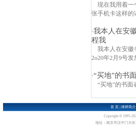
现在我用着一
张手机卡这样的
我本人在安
·
程我
我本人在安徽
2o20年2月9号
“买地”的书
·
“买地”的书面
首 页
|
律师简介
Copyright
©
1995-20
地址：南京市汉中门大街1号汉