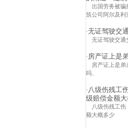
出国劳务被骗押
筑公司阿尔及利
无证驾驶交
·
无证驾驶交通
房产证上是
·
房产证上是弟
吗、
八级伤残工伤
·
级赔偿金额大
八级伤残工伤
额大概多少