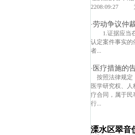
2208:09:
劳动争议仲
·
1.证据应当
认定案件事实
者...
医疗措施的
·
按照法律规定
医学研究权、人
疗合同，属于民
行...
溧水区翠音