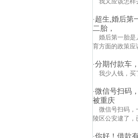
我又应该怎样
超生,婚后第
·
二胎，
婚后第一胎是
育方面的政策应
分期付款车
·
我少人钱，买
微信号扫码
·
被重庆
微信号扫码，
陵区公安逮了，
你好！借款
·