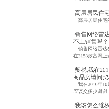
高层居民住宅
·
高层居民住宅
销售网络雷
·
不上销售吗？
销售网络雷达
在3158致富网上
契税,我在2
·
商品房请问契
我在2010年
应该交多少谢谢
我该怎么维权
·