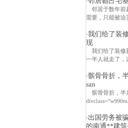
邻居霸占宅
·
邻居于数年前
需要，只能被迫
我们给了装修
·
现
我们给了装修
一半人就走了，
髌骨骨折，
·
san
髌骨骨折，半
divclass="w990m
出国劳务被骗
·
的南通**建