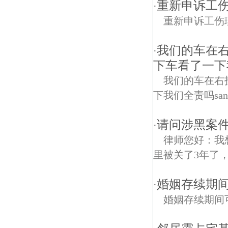
重新申诉工
·
重新申诉工伤
我们的车在
·
下车看了一下
我们的车在右
下我们全责吗sa
请问涉黑案件
·
律师您好：我
里被关了3年了，
婚姻存续期
·
婚姻存续期间