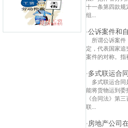
十一条第四款规
组...
公诉案件和
·
所谓公诉案件
石臼湖债权债务律师
定，代表国家
秋湖债权债务律师
案件的对称。指被
无想寺债权债务律师
多式联运合
·
前进债权债务律师
多式联运合同
能将货物运到委
白马镇债权债务律师
《合同法》第三
和凤镇债权债务律师
联...
天生桥债权债务律师
房地产公司
·