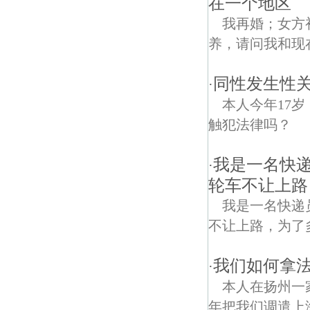
在一个地区
我再婚；女方
养，请问我和现
同性发生性关
·
本人今年17
触犯法律吗？
我是一名快
·
轮车不让上路
我是一名快递员
不让上路，为了
我们如何拿
·
本人在扬州一
年把我们调遣上