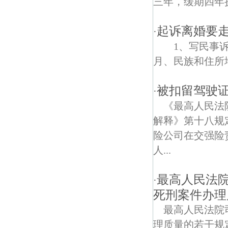
三年，缓期四年
高塘债权债务律师
起诉离婚要
·
溧水开发区债权债务律师
1、写民事诉
月、民族和住所地
被扣留驾驶
·
《最高人民法
解释》第十八规
险公司在交强险
人...
最高人民法
·
死刑案件办理
最高人民法院
理质量的若干规定