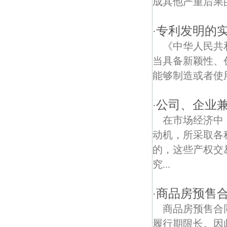
成其他严重后果的
中兴路债权债务律师
专利发明的
·
板桥债权债务律师
《中华人民共
当具备新颖性、
能够制造或者使用
公司、企业
·
在市场经济中
动机，所采取各
的，这些产权交
究...
商品房预售
·
商品房预售合
履行期限长。因