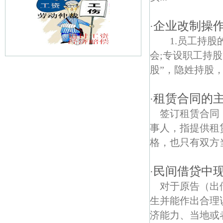
企业改制操作
·
1.员工持股
会;专设职工持股
股”，隐姓持股，
三山债权债务律师
康盛债权债务律师
租赁合同的
·
签订租赁合同
春江新城债权债务律师
事人，指提供租
南京雨花石博物馆债权债务律师
格，也只有双方当
龙福债权债务律师
民间借贷中
·
南京龙泉寺债权债务律师
对于原告（出
生并能作出合理
铁心桥债权债务律师
济能力、当地或