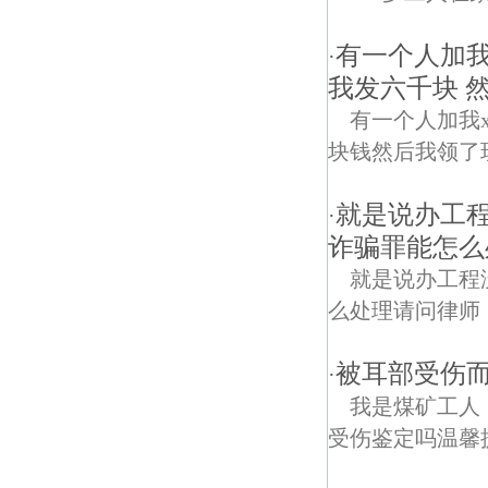
有一个人加我
·
我发六千块 
有一个人加我
块钱然后我领了现在他
就是说办工
·
诈骗罪能怎么
就是说办工程
么处理请问律师
被耳部受伤
·
我是煤矿工人
受伤鉴定吗温馨