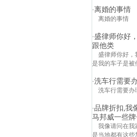
离婚的事情
·
离婚的事情
盛律师你好
·
跟他类
盛律师你好，
是我的车子是被他
洗车行需要
·
洗车行需要办
品牌折扣,
·
马邦威一些牌
我像请问在我
是当地都有这些