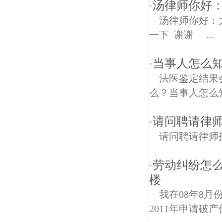
汤律师你好：
·
汤律师你好：
一下 谢谢 ...
当事人怎么
·
法医鉴定结果
么？当事人怎么
请问聘请律
·
请问聘请律师
劳动纠纷怎么
·
楼
我在08年8月
2011年申请破产