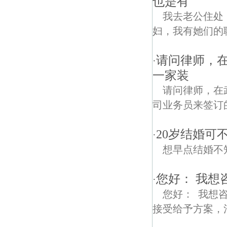
也是有
我去老公住处
妇，我有她们的
请问律师，
·
一家装
请问律师，在
司业务员来签订
20岁结婚可
·
想早点结婚不
您好： 我想
·
您好： 我想
接受给予方案，