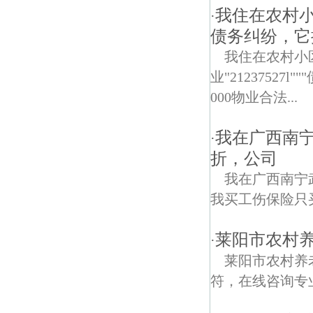
我住在农村
·
债务纠纷，它
我住在农村小
业"2123752
000物业合法...
我在广西南
·
折，公司
我在广西南宁
我买工伤保险只
莱阳市农村
·
莱阳市农村养
符，在线咨询专业