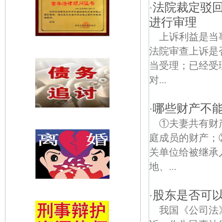
法院裁定驳
·
进行审理
上诉利益是当
法院审查上诉是
当受理；已经受
对...
哪些财产不
·
①夫妻共有财
庭成员的财产；
关单位给被继承
地、...
股东是否可
·
我国《公司法