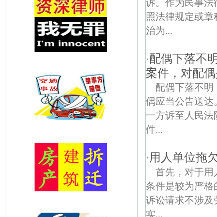
诉。作为民事法
照法律规定或章
治为...
配偶下落不
·
案件，对配偶
配偶下落不明
偶应当公告送达
一方诉至人民法
件...
用人单位拖
·
首先，对于用
条件是较为严格
诉讼请求不涉及
实...