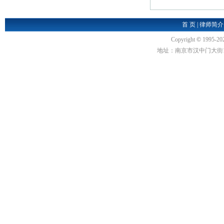
首 页
|
律师简介
Copyright
©
1995-20
地址：南京市汉中门大街1号汉