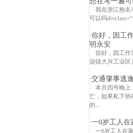
想在考一遍可
我在浙江抱名
可以吗divclass="
你好，因工
·
明永安
你好，因工作
远镇大兴工业区
交通肇事逃逸
·
本月四号晚上
亡，如果私下协
的...
一0岁工人
·
一0岁工人在