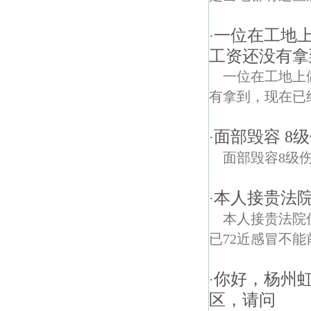
一位在工地上
·
工资还没有拿
一位在工地上
有拿到，现在已经
面部毁容 8
·
面部毁容8级
本人接贵法院传
·
本人接贵法院传
已72近感冒不能
你好，杨州
·
区，请问