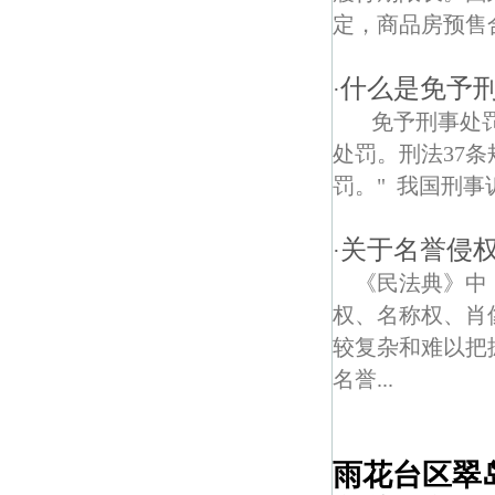
定，商品房预售
什么是免予
·
免予刑事处罚
处罚。刑法37条
罚。" 我国刑事
关于名誉侵
·
《民法典》中
权、名称权、肖
较复杂和难以把
名誉...
雨花台区翠