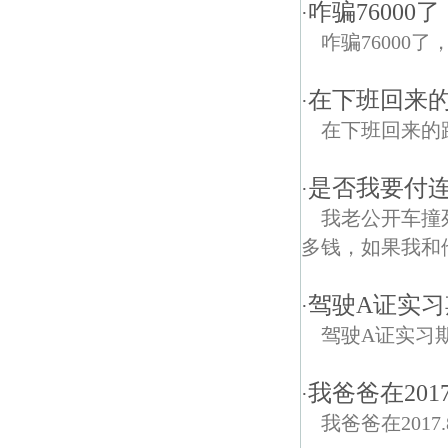
咋骗76000
·
咋骗76000
在下班回来
·
在下班回来的
是否我要付连
·
我老公开车撞
多钱，如果我和
驾驶A证实
·
驾驶A证实习
我爸爸在201
·
我爸爸在2017.