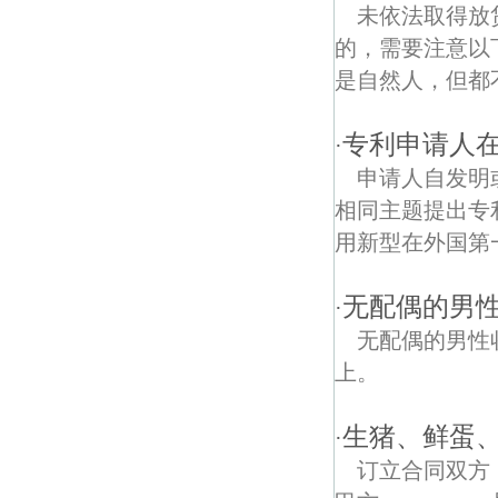
丹阳镇债权债务律师
未依法取得放
的，需要注意以
安兴街债权债务律师
是自然人，但都不
新杨债权债务律师
专利申请人
·
汤山温泉债权债务律师
申请人自发明
铜井债权债务律师
相同主题提出专
用新型在外国第一
西埠债权债务律师
作厂债权债务律师
无配偶的男性
·
无配偶的男性
禄口债权债务律师
上。
宁光债权债务律师
生猪、鲜蛋
·
双龙大道债权债务律师
订立合同双方
新林债权债务律师