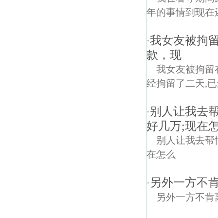
年的事情到现在
我女友被拘
·
款，现
我女友被拘留
经拘留了二天,已
别人让我去
·
好几万;现在
别人让我去帮
在怎么
另外一方不
·
另外一方不肯