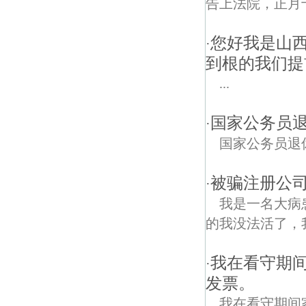
告上法院，正月
您好我是山
·
到根的我们提
...
国家公务员
·
国家公务员退
被骗注册公
·
我是一名大病
的我没法活了，
我在看守期
·
发票。
我在看守期间