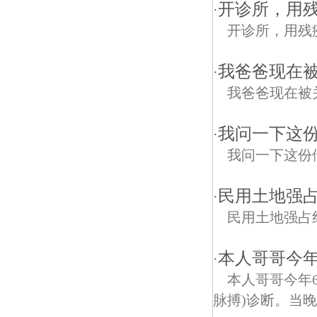
开诊所，用
·
开诊所，用残
我爸爸现在
·
我爸爸现在被
我问一下这份
·
我问一下这份
民用土地强
·
民用土地强占
本人哥哥今年
·
本人哥哥今年6
脉搏)诊断。当晚