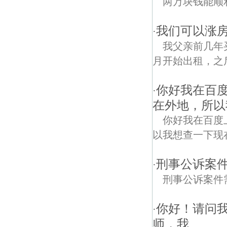
两万块钱能顺
我们可以涨房
·
我父亲前几年
月开始出租，之后
你好我在百度
·
在外地，所以
你好我在百度
以我想查一下现
刑事公诉案
·
刑事公诉案件
你好！请问
·
师，我