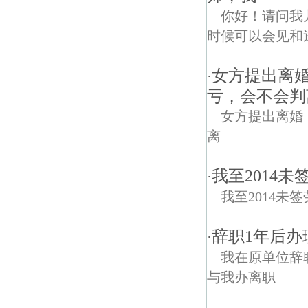
你好！请问我
时候可以会见和
女方提出离
·
亏，会不会判
女方提出离婚
离
我至2014
·
我至2014
辞职1年后办
·
我在原单位辞
与我办离职