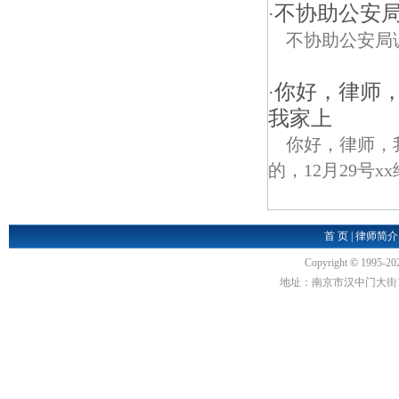
不协助公安
·
不协助公安局
你好，律师
·
我家上
你好，律师，
的，12月29号
首 页
|
律师简介
Copyright
©
1995-20
地址：南京市汉中门大街1号汉