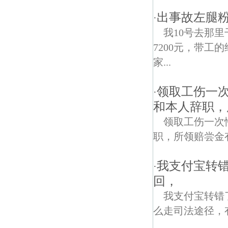
出事故左腿
·
我10号去那
7200元，带工
家...
领取工伤一
·
和本人辞职，
领取工伤一次
职，所领赔尝金
我支付宝转错
·
回，
我支付宝转错
么走司法途径，