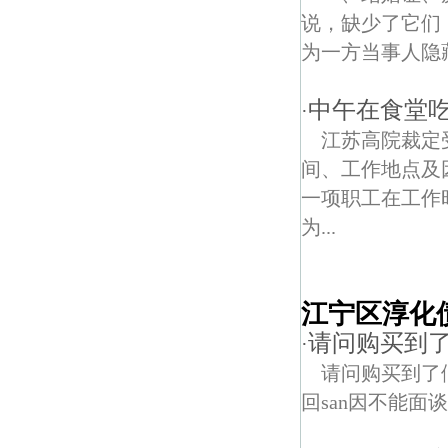
说，缺少了它们
为一方当事人隐
中午在食堂
·
江苏高院裁定
间、工作地点及
一项职工在工作
为...
江宁区淳化
请问购买到
·
请问购买到了
回san因不能面谈