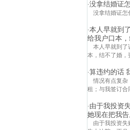
没拿结婚证
·
没拿结婚证怎
本人早就到
·
给我户口本，
本人早就到了
本，结不了婚，
算违约的话 
·
情况有点复杂
租；与我签订合同
由于我投资
·
她现在把我告
由于我投资失