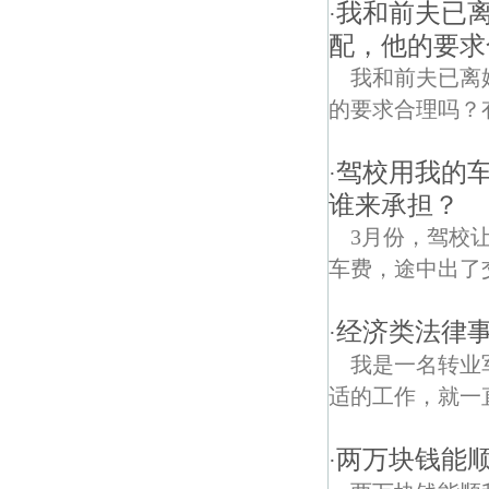
我和前夫已
·
配，他的要求
我和前夫已离
的要求合理吗？有法律
驾校用我的
·
谁来承担？
3月份，驾校
车费，途中出了
经济类法律事
·
我是一名转业
适的工作，就一直
两万块钱能
·