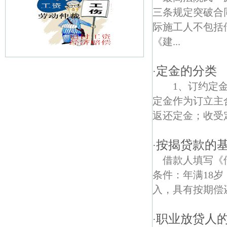
三条规定突破合
际施工人不包括
《建...
定金的分类
·
甘西债权债务律师
1、订约定金
土桥债权债务律师
定金作为订立主
返还定金；收受定
山塘债权债务律师
司家债权债务律师
按揭贷款的
·
借款人填写《
成功债权债务律师
条件：年满18
陵里债权债务律师
入，具有按期偿还
绿杨债权债务律师
职业放贷人
·