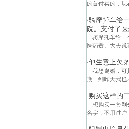
的首付卖的，现
骑摩托车给
·
院。支付了医
骑摩托车给一
医药费。大夫说
他生意上欠
·
我想离婚，可
期一到昨天我也
购买这样的
·
想购买一套刚
名字，不用过户