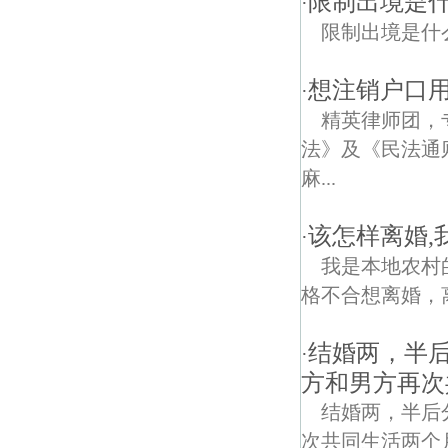
限制出境是
·
限制出境是什
想注销户口
·
精英律师团，
法》及《民法通
麻...
该怎样离婚,
·
我是本地农村
格不合想离婚，
结婚两，半
·
方和男方再次
结婚两，半后
次共同生活两个