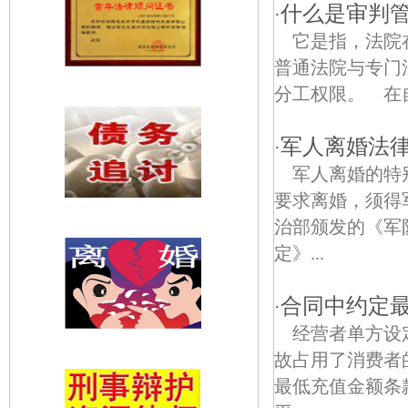
什么是审判管
·
它是指，法院
普通法院与专门
分工权限。 在自
军人离婚法
·
军人离婚的特
要求离婚，须得
治部颁发的《军
定》...
合同中约定
·
经营者单方设
故占用了消费者
最低充值金额条