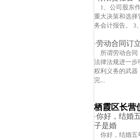
1、公司股东
重大决策和选择
务会计报告。 3
劳动合同订
·
所谓劳动合同
法律法规进一步
权利义务的武器
完...
栖霞区长营
你好，结婚
·
子是婚
你好，结婚五