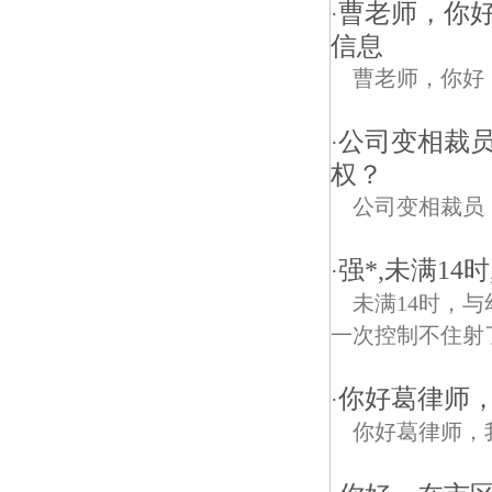
曹老师，你
·
信息
曹老师，你好
公司变相裁
·
权？
公司变相裁员
强*,未满14
·
未满14时，与
一次控制不住射了
你好葛律师
·
你好葛律师，