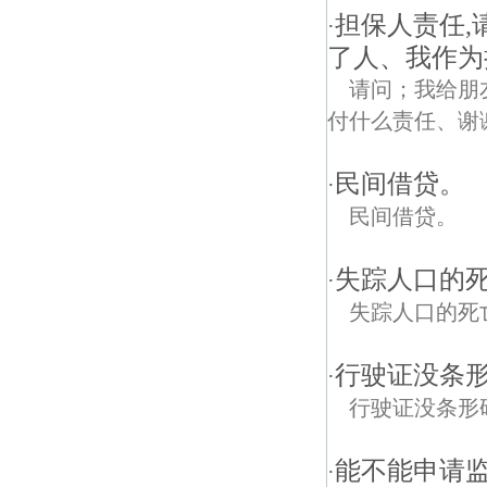
担保人责任
·
了人、我作为
请问；我给朋
付什么责任、谢
民间借贷。
·
民间借贷。
失踪人口的
·
失踪人口的死
行驶证没条
·
行驶证没条形
能不能申请
·