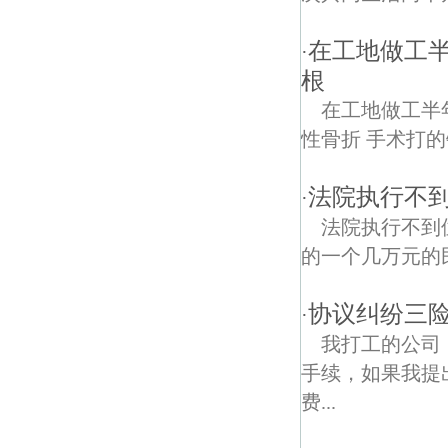
在工地做工
·
根
在工地做工半
性骨折 手术打的钢
法院执行不到
·
法院执行不到
的一个几万元的民
协议纠纷三险
·
我打工的公司
手续，如果我提
费...