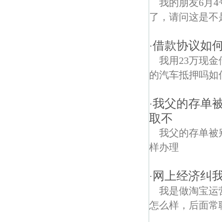
我的朋友6月
了，请问这是不
借款协议如何
·
我用23万现
的汽车抵押吗如
我父的存单被
·
取不
我父的存单被
样办理
网上经济纠
·
我是做淘宝运
怎么样，后面常聊