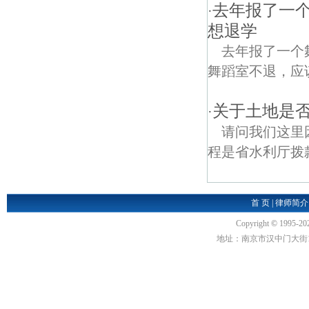
去年报了一
·
想退学
去年报了一个
舞蹈室不退，应
关于土地是
·
请问我们这里
程是省水利厅拨
首 页
|
律师简介
Copyright
©
1995-20
地址：南京市汉中门大街1号汉