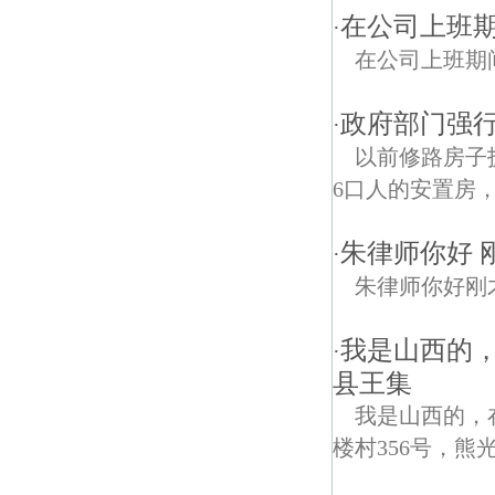
在公司上班期
·
在公司上班期
政府部门强
·
以前修路房子
6口人的安置房，
朱律师你好 
·
朱律师你好刚
我是山西的
·
县王集
我是山西的，
楼村356号，熊