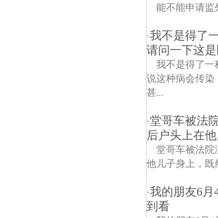
能不能申请监
我不是得了
·
请问一下这是
我不是得了一
说这种病会传染
甚...
堂哥车被法
·
后户头上在他
堂哥车被法院
他儿子身上，既
我的朋友6月
·
到看