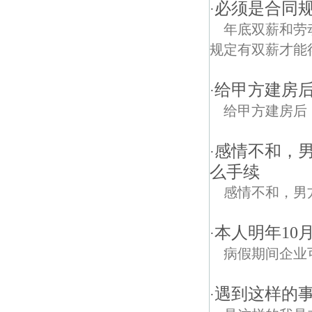
必须是合同
·
年底双薪和劳
规定有双薪才能
给甲方建房
·
给甲方建房后
感情不和，
·
么手续
感情不和，男
本人明年10
·
病假期间企业
遇到这样的
·