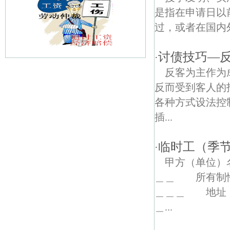
是指在申请日以
过，或者在国内外
讨债技巧—
·
反客为主作为
百子亭债权债务律师
反而受到客人的
大影壁债权债务律师
各种方式设法控
插...
阳光嘉园债权债务律师
大行宫债权债务律师
临时工（季
·
甲方（单位）
锁金村债权债务律师
＿＿ 所有制性
半山园债权债务律师
＿＿＿ 地址：
＿...
汉府新村债权债务律师