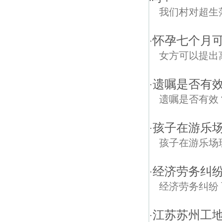
我们村对超生
怀孕七个月可
·
女方可以提出
遗嘱是否有
·
遗嘱是否有效
孩子在游乐
·
孩子在游乐场
经济劳务纠
·
经济劳务纠纷
江苏苏州工
·