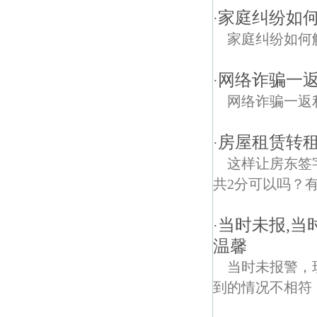
家庭纠纷如
·
家庭纠纷如何
网络诈骗一返
·
网络诈骗一返利
房屋租赁转
·
这样让房东签
共2分可以吗？有
当时未报,当
·
温馨
当时未报警，
到的情况不相符