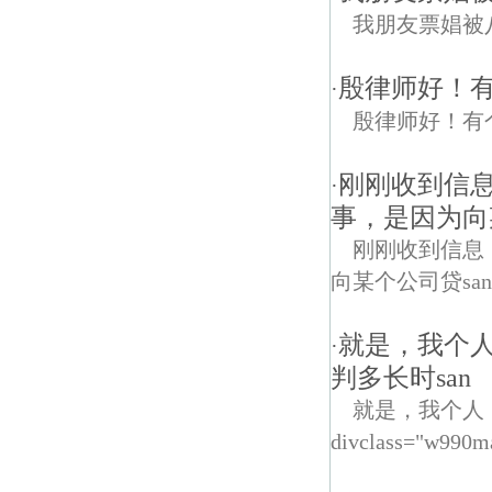
我朋友票娼被
殷律师好！
·
殷律师好！有
刚刚收到信
·
事，是因为向
刚刚收到信息
向某个公司贷sa
就是，我个人
·
判多长时san
就是，我个人
divclass="w990m