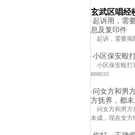
玄武区唱经
起诉用，需
·
息及复印件
起诉，需要揭
小区保安殴打
·
小区保安殴打
888033
问女方和男
·
方抚养，都未
问女方和男方
未成，现在女方