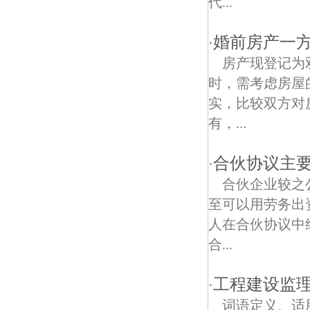
代...
卫岗债权债务律师
婚前房产一
·
安仁街债权债务律师
房产现登记为
时，需考虑房屋
实，比较双方对
有，...
合伙协议主
·
合伙企业较之
至可以用劳务出
人在合伙协议中
合...
工程建设监
·
词语定义、