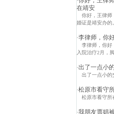
你好，王律
·
在靖安
你好，王律师
婚证是靖安办的
李律师，你好
·
李律师，你好，
入院治疗2月，
出了一点小
·
出了一点小的
松原市看守
·
松原市看守所
我朋友票娼
·