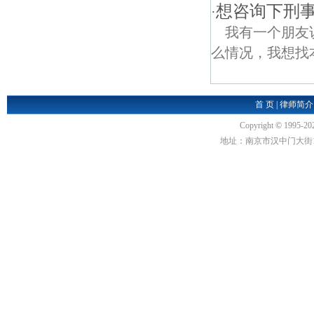
想咨询下刑
·
我有一个朋友
么情况，我想找
首 页
|
律师简介
Copyright
©
1995-20
地址：南京市汉中门大街1号汉