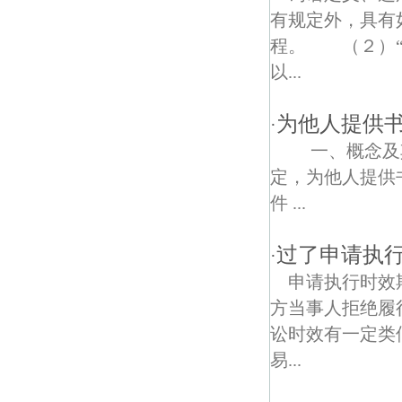
有规定外，具有
程。 （２）“
以...
为他人提供
·
一、概念及其
定，为他人提供
件 ...
过了申请执
·
申请执行时效
方当事人拒绝履
讼时效有一定类
易...