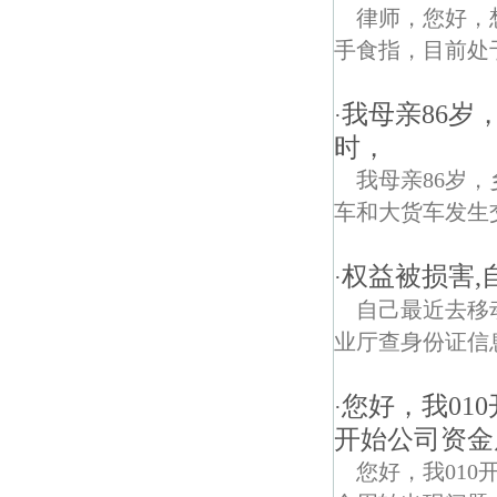
律师，您好，
手食指，目前处
我母亲86岁
·
时，
我母亲86岁
车和大货车发生
权益被损害,
·
自己最近去移
业厅查身份证信息
您好，我01
·
开始公司资金
您好，我01