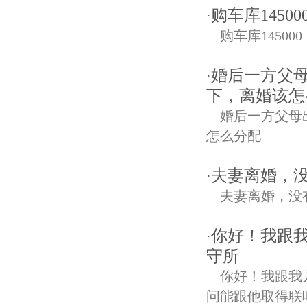
购车库145
·
购车库1450
婚后一方父
·
下，离婚该怎
婚后一方父母
怎么分配
夫妻离婚，
·
夫妻离婚，没
你好！我跟
·
守所
你好！我跟我
问能跟他取得联