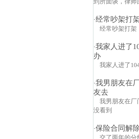
到所面谈，律师回
经常吵架打
·
经常吵架打架
我家人进了1
·
办
我家人进了1
我男朋友在厂
·
友去
我男朋友在厂
没看到
保险合同解
·
交了两年的分红