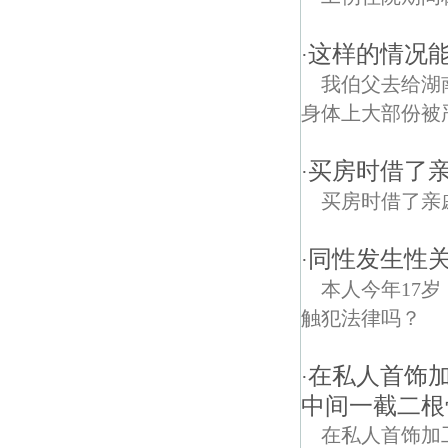
这样的情况能
·
我伯父去给湖
身体上大部份被严
买房时借了
·
买房时借了亲
同性发生性关
·
本人今年17
触犯法律吗？
在私人首饰
·
中间一截二根
在私人首饰加