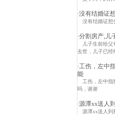
没有结婚证
·
没有结婚证想
分割房产,儿
·
儿子生前给父
去世，儿子已经
工伤，左中指
·
能
工伤，左中指
吗，谢谢
源潭xx送人
·
源潭xx送人