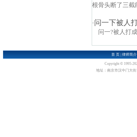
根骨头断了三截
问一下被人打
·
问一?被人打
首 页
|
律师简介
Copyright
©
1995-20
地址：南京市汉中门大街1号汉