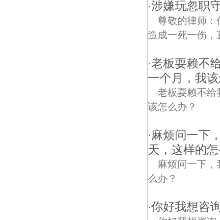
涉嫌玩忽职
·
尊敬的律师：
造成一死一伤，直接
老板耍赖不
·
一个月，我该
老板耍赖不给
该怎么办？
麻烦问一下，
·
天，这样的怎
麻烦问一下，我
么办？
你好我想咨询
·