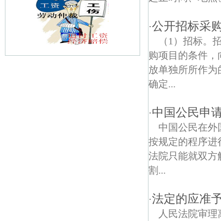
公开招标采
·
（1）招标。
购项目的条件，
放单独所所作为
安顺路债权债务律师
确定...
吉祥庵债权债务律师
中国公民申
·
孙庄村债权债务律师
中国公民在外
青马债权债务律师
按规定的程序进
法院只能就双方
吴边债权债务律师
割...
南京燕子矶公园债权债务律师
法定的应准
·
华电债权债务律师
人民法院审理