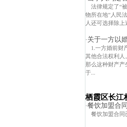
法律规定了“
物所在地”人民
人还可选择除上述
关于一方以
·
1.一方婚前
其他合法权利人
那么这种财产产
于...
栖霞区长江
餐饮加盟合
·
餐饮加盟合同