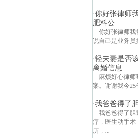
你好张律师
·
肥料公
你好张律师我
说自己是业务员
轻夫妻是否该
·
离婚信息
麻烦好心律师
案。谢谢我今25
我爸爸得了
·
我爸爸得了胆
疗，医生动手术
历，...