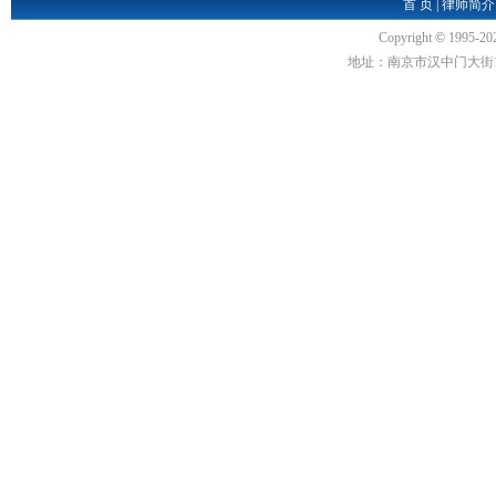
首 页
|
律师简介
Copyright
©
1995-20
地址：南京市汉中门大街1号汉