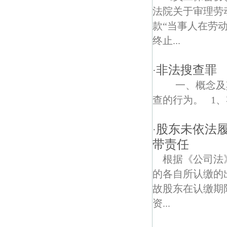
法院关于审理劳
款“当事人在劳
终止...
非法搜查罪
·
一、概念及其
查的行为。 1、
股东未依法
·
带责任
根据《公司法
的各自所认缴的
故股东在认缴期
资...