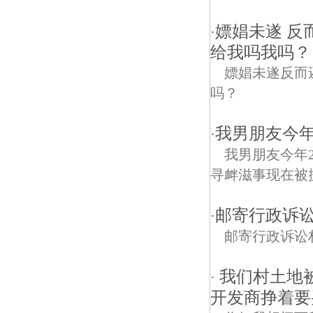
嫖娼未遂 反
·
给我吗我吗？
嫖娼未遂反而
吗？
我男朋友今年
·
我男朋友今年
寻衅滋事现在被
邮寄行政诉
·
邮寄行政诉讼
我们村土地被
·
开发商挣着要