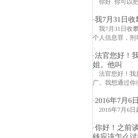
你好 你可以
我7月31日收
·
我7月31日收
个人信息罪，刑
法官您好！
·
姐。他叫
法官您好！我
广。我想通过你
2016年7
·
2016年7月
你好！之前
·
钱应该怎么讨