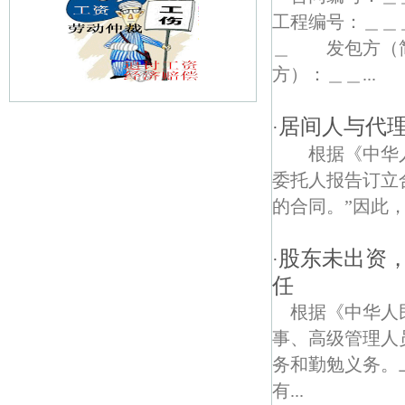
工程编号：＿＿
＿ 发包方（
方）：＿＿...
居间人与代
·
乔虹苑债权债务律师
根据《中华人
扇骨营债权债务律师
委托人报告订立
的合同。”因此，
秦淮河古桥债权债务律师
江宁路债权债务律师
股东未出资
·
任
秦虹债权债务律师
根据《中华人
申家巷债权债务律师
事、高级管理人
务和勤勉义务。
梅花山庄债权债务律师
有...