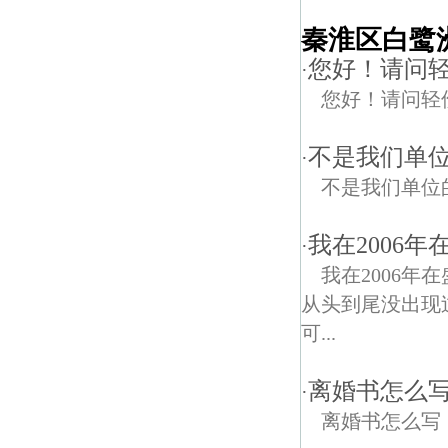
秦淮区白鹭
您好！请问
·
您好！请问轻
不是我们单
·
不是我们单位
我在2006
·
我在2006年
从头到尾没出现
可...
离婚书怎么
·
离婚书怎么写