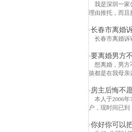
我是深圳一家
理由推托，而且
长春市离婚
·
长春市离婚诉
要离婚男方
·
想离婚，男方
孩都是在我母亲
房主后悔不愿
·
本人于200
户，现时间已到，
你好你可以
·