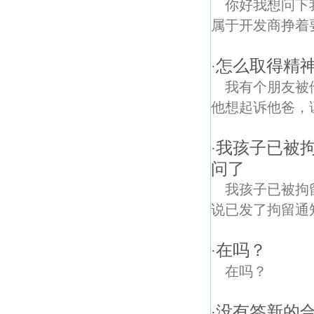
你好我想问下
属于开发商挣着要买
怎么取得精
·
我有个朋友被
他想起诉他爸，
我孩子已被拘
·
问了
我孩子已被拘
说已发了拘留通
在吗？
·
在吗？
没有签新的
·