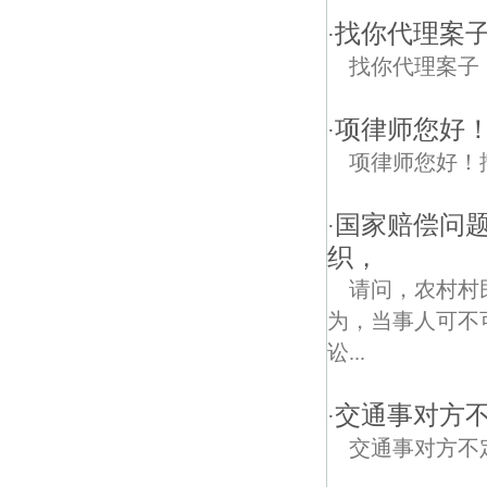
找你代理案
·
找你代理案子
项律师您好
·
项律师您好！
国家赔偿问题
·
织，
请问，农村村
为，当事人可不
讼...
交通事对方
·
交通事对方不