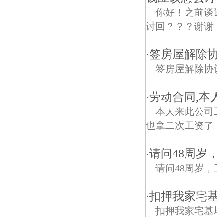
你好！之前谈
讨回？？？谢谢
签房屋解除协
·
签房屋解除协议书
劳动合同,本
·
本人来此公司
也拿二次工资了
请问48周岁
·
请问48周岁
扣押我家宅
·
扣押我家宅基