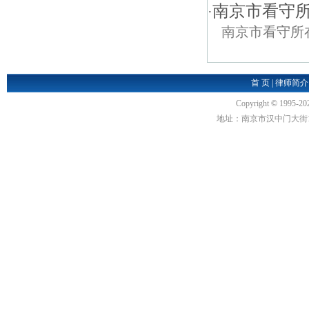
南京市看守
·
南京市看守所
首 页
|
律师简介
Copyright
©
1995-20
地址：南京市汉中门大街1号汉