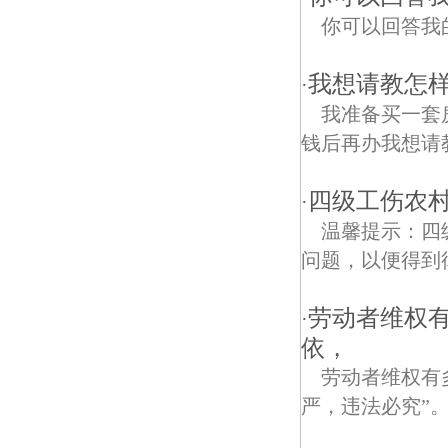
你可以回答我
我想请教怎
·
我准备买一套
钱后再办我想请
四级工伤农
·
温馨提示：四
问题，以便得到
劳动者维权有
·
依，
劳动者维权有
严，违法必究”