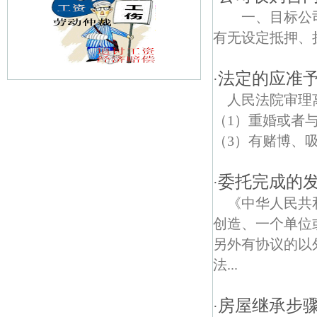
一、目标公司
有无设定抵押、担
法定的应准
·
人民法院审理
莲花南苑债权债务律师
（1）重婚或者
话园债权债务律师
（3）有赌博、吸
集庆门债权债务律师
委托完成的
·
清荷园北园债权债务律师
《中华人民共
创造、一个单位
茶南债权债务律师
另外有协议的以
长江五桥债权债务律师
法...
白龙江西街债权债务律师
房屋继承步
·