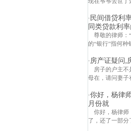
现在爷爷去世了
民间借贷利率
·
同类贷款利率
尊敬的律师：
的“银行”指何种
房产证疑问,
·
房子的户主不
母在，请问妻子
你好，杨律
·
月份就
你好，杨律师
了，还了一部分