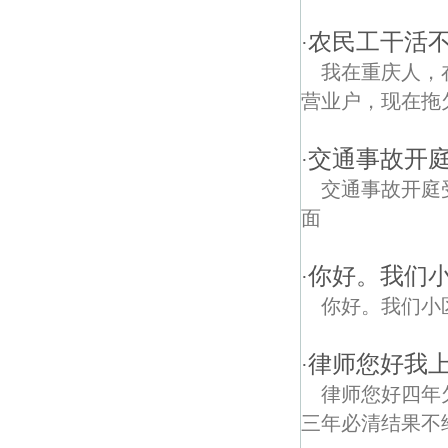
农民工干活
·
我在重庆人，
营业户，现在拖
交通事故开
·
交通事故开庭
面
你好。我们
·
你好。我们小
律师您好我
·
律师您好四年
三年必清结果不