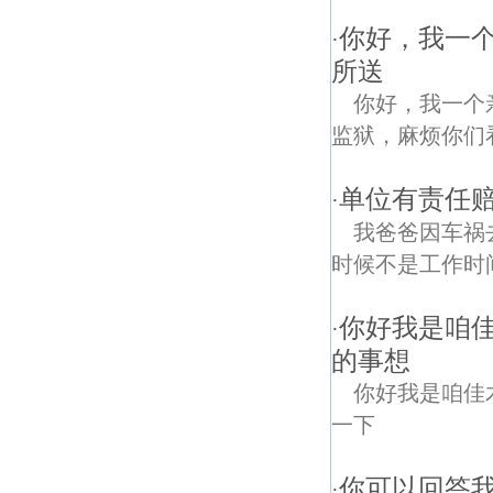
你好，我一个
·
所送
你好，我一个
监狱，麻烦你们
单位有责任赔
·
我爸爸因车祸
时候不是工作时
你好我是咱
·
的事想
你好我是咱佳
一下
你可以回答
·