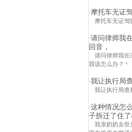
摩托车无证驾
·
摩托车无证驾
请问律师我
·
回音，
请问律师我在
我该怎么办？丶
我让执行局查
·
我让执行局查封的
这种情况怎
·
子拆迁了住了
我亲奶奶去世