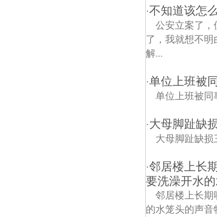
不知道该怎么
·
公安立案了，
了，我就想不明
解...
单位上班被
·
单位上班被同
大母脚趾缺
·
大母脚趾缺损
邻居楼上长
·
要洗澡开水的
邻居楼上长期
的水笼头的声音