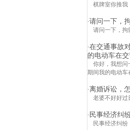
棋牌室你推我
请问一下，
·
请问一下，拘
在交通事故
·
的电动车在交
你好，我想问
期间我的电动车在
离婚诉讼，怎
·
老婆不好好过
民事经济纠
·
民事经济纠纷