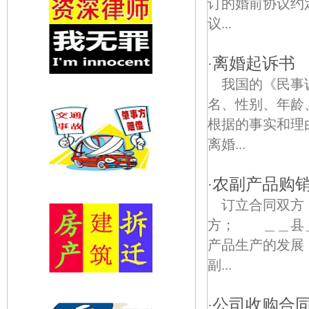
订的婚前协议约
议...
离婚起诉书
·
我国的《民事
名、性别、年龄
根据的事实和理
离婚...
农副产品购
·
订立合同双方
方； ＿＿县
产品生产的发展
副...
公司收购合
·