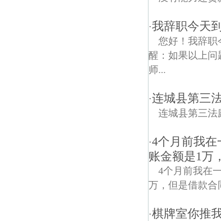
我辞职今天
·
您好！我辞职
醒：如果以上问
师...
连城县第三
·
连城县第三法
4个月前我在
·
账金额是1万
4个月前我在
万，但是借款合同
棋牌室你推
·