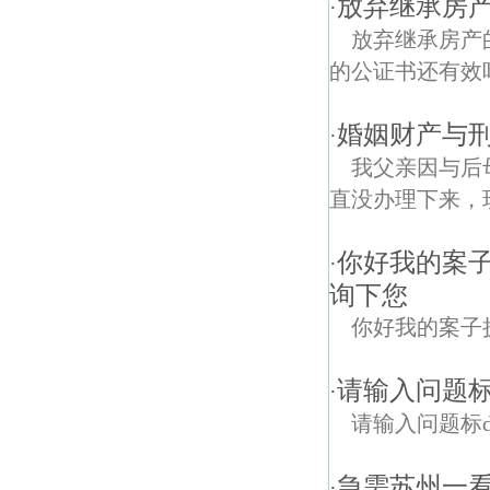
放弃继承房产
·
放弃继承房产
的公证书还有效
婚姻财产与刑
·
我父亲因与后
直没办理下来，现
你好我的案
·
询下您
你好我的案子
请输入问题标dg
·
请输入问题标dg
急需苏州一
·