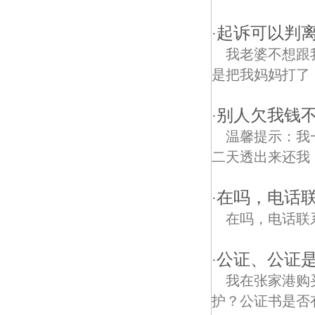
起诉可以判离
·
我老婆不想跟
是把我妈妈打了（
别人欠我钱不
·
温馨提示：我
二天透出来还我
在吗，电话
·
在吗，电话联
公证、公证
·
我在张家港购
护？公证书是否