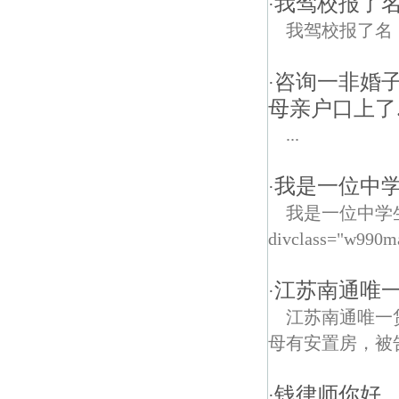
我驾校报了
·
我驾校报了名
咨询一非婚
·
母亲户口上了
...
我是一位中学
·
我是一位中学
divclass="w990m
江苏南通唯
·
江苏南通唯一
母有安置房，被
钱律师你好
·