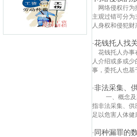
网络侵权行为
主观过错可分为
人身权和侵犯财
花钱托人找
·
蒋洼债权债务律师
花钱托人办事
接待寺债权债务律师
人介绍或多或少
事，委托人也基于
小营子债权债务律师
冶山债权债务律师
非法采集、
·
一、概念及其
桂子山石柱林债权债务律师
指非法采集、供
陆营债权债务律师
足以危害人体健康
八新路债权债务律师
同种漏罪的
·