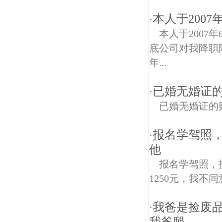
本人于200
·
本人于2007
底公司对我降职
年...
已婚无婚证
·
已婚无婚证的
报名学驾照，
·
他
报名学驾照，
1250元，我不
我爸是捡废
·