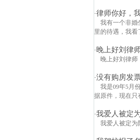
律师你好，
·
我有一个非婚
里的待遇，我看
晚上好刘律师
·
晚上好刘律师
没有购房发
·
我是09年5
据原件，现在只
我爱人被定
·
我爱人被定为