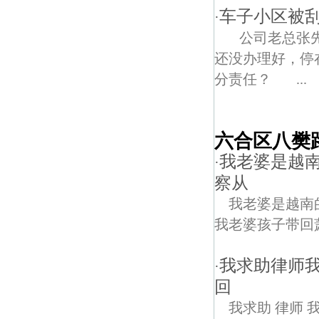
车子小区被
·
公司老总张先
还没办理好，停
分责任？ ...
六合区八樊
我老婆是越南
·
察从
我老婆是越南
我老婆孩子带回
我求助律师
·
回
我求助 律师