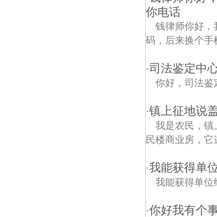
你电话
钱律师你好，
码，后来换个手
司法鉴定中
·
你好，司法鉴
镇上征地说盖
·
我是农民，镇
民楼商业房，它
我能获得单
·
我能获得单位
你好我有个
·