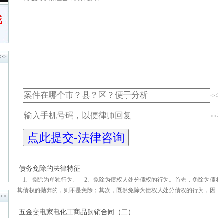
>>
<
<
债务免除的法律特征
·
1、免除为单独行为。 2、免除为债权人处分债权的行为。首先，免除为债
其债权的抛弃的，则不是免除；其次，既然免除为债权人处分债权的行为，因..
>>
五金交电家电化工商品购销合同（二）
·