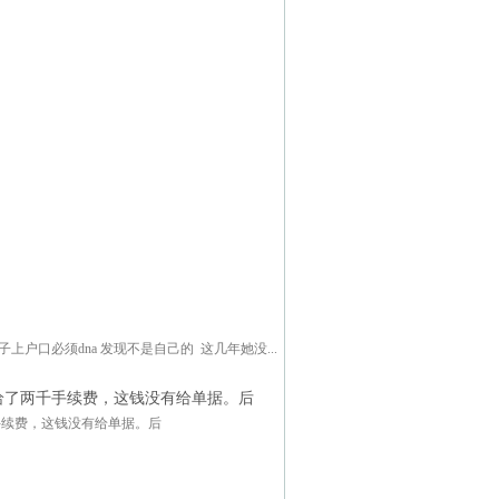
户口必须dna 发现不是自己的 这几年她没...
给了两千手续费，这钱没有给单据。后
手续费，这钱没有给单据。后