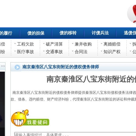
债的移转
讨债兵法
逃债
的履行
债的担保
赔偿
工程欠款
破产清算
兼并收购
离婚赔偿
纠纷
医疗事故
交通事故
合同法
知识产权
>>
南京秦淮区八宝东街附近的债权债务律师
南京秦淮区八宝东街附近的
南京秦淮区八宝东街附近的债权债务律师提供秦淮区八宝东街债权债务法律咨
款、借条、违约赔偿、财产经济纠纷，代理秦淮区八宝东街附近的诉讼和仲裁