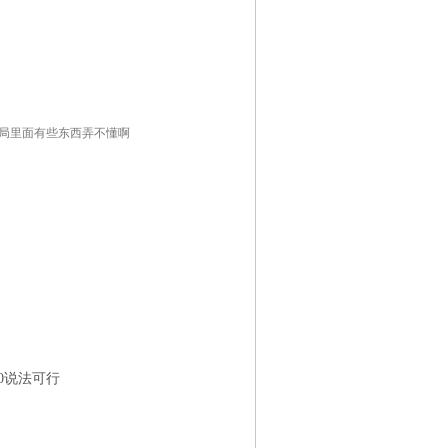
权局里面有些东西弄不懂啊
0说法可行