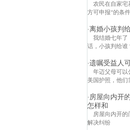
农民在自家宅
方可申报”的条
离婚小孩判给
·
我结婚七年了
话，小孩判给谁
遗嘱受益人
·
年迈父母可以
美国护照，他们
房屋向内开
·
怎样和
房屋向内开的
解决纠纷