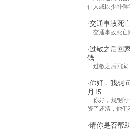
任人或以少补偿等
交通事故死
·
交通事故死亡
过敏之后回
·
钱
过敏之后回家
你好，我想
·
月15
你好，我想问
资了还清，他们
请你是否帮
·