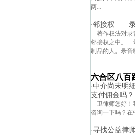
两...
邻接权——
·
著作权法对录
邻接权之中。 
制品的人。录音制
六合区八百
中介尚未明
·
支付佣金吗？
卫律师您好！
咨询一下吗？在
寻找公益律
·