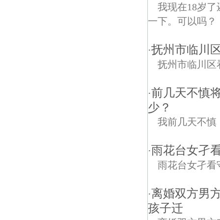
我现在18岁
一下。可以吗？
抚州市临川
·
抚州市临川区
前几天不慎
·
少？
我前几天不慎
雨花台女孑
·
雨花台女孑看
离婚双方男
·
孩子迁