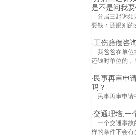
是不是问我要
分居三起诉须
要钱：还跟别的
工伤赔偿咨询
·
我爸爸在单位
还钱时单位的，单
民事再审申请
·
吗？
民事再审申请
交通理培,一
·
一个交通事故
样的条件下会有