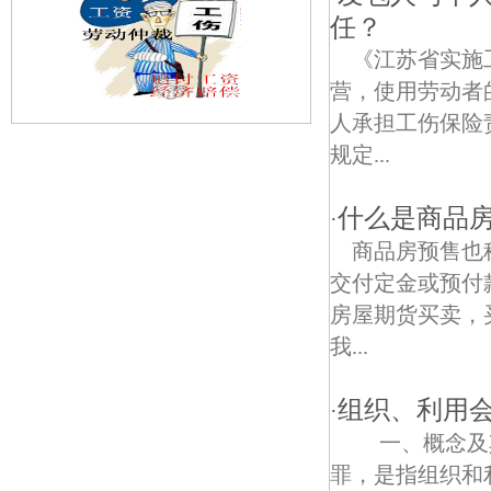
任？
《江苏省实施
营，使用劳动者
人承担工伤保险
规定...
紫霞债权债务律师
竹镇债权债务律师
什么是商品
·
商品房预售也
钱仓债权债务律师
交付定金或预付
金光禅寺债权债务律师
房屋期货买卖，
我...
台园债权债务律师
白果南路债权债务律师
组织、利用
·
一、概念及其
官塘河村债权债务律师
罪，是指组织和