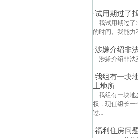
试用期过了
·
我试用期过了
的时间。我能力
涉嫌介绍非法
·
涉嫌介绍非法
我组有一块
·
土地所
我组有一块地
权，现任组长一
过...
福利住房问题,
·