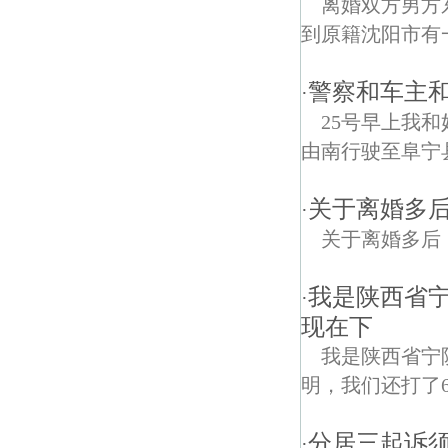
离婚双方男方
到原籍沈阳市有
警察和车主
·
25号早上我
由南行驶至阜宁
关于离婚多
·
关于离婚多后
我是陕西省
·
现在下
我是陕西省宁
明，我们还打了6
分居三起诉须
·