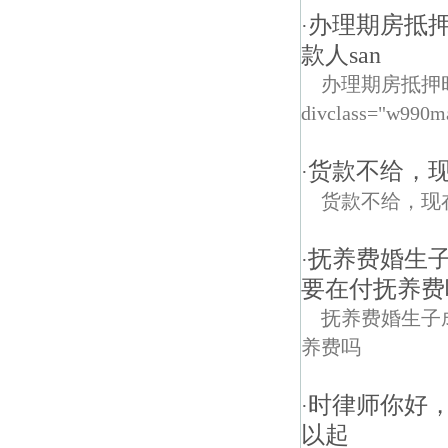
办理期房抵
·
款人san
办理期房抵押
divclass="w990m
货款不给，
·
货款不给，现
抚养费婚生
·
要在付抚养费
抚养费婚生子
养费吗
时律师你好，
·
以起