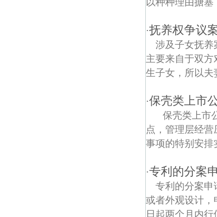
以种种理由搪塞
白马山路债权债务律师
抚养权争议
·
红光债权债务律师
涉及子女抚
主要来自于双方
生子女，所以夫妻
保壳类上市
·
保壳类上市公
点，管理层经营
事项的特别安排实
专利的分案
·
专利的分案申
或者外观设计，
日起两个月内行