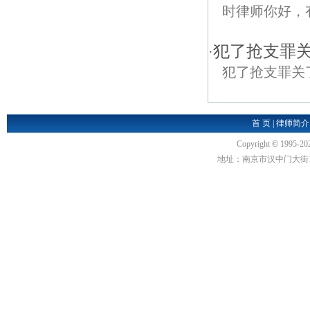
时律师你好，
犯了抢支罪
·
犯了抢支罪关
首 页
|
律师简介
Copyright
©
1995-20
地址：南京市汉中门大街1号汉