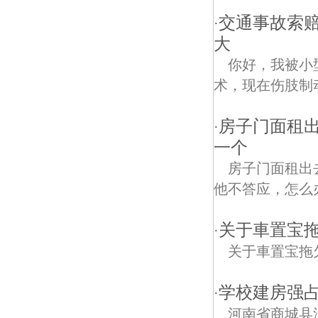
交通事故索赔
·
大
你好，我被小
术，现在伤肢制
房子门面租
·
一个
房子门面租出
他不答应，怎么
关于車置宝
·
关于車置宝拖
学校建房强占
·
河南省商城县