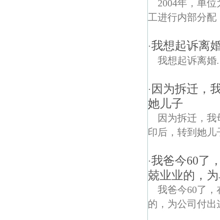
2004年，
工进行内部分配
我想起诉离
·
我想起诉离婚.
因为拆迁，
·
她儿子
因为拆迁，我
印后，转到她儿
我爸今60了
·
兢业业的，为
我爸今60了
的，为公司付出