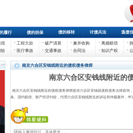
债的移转
讨债兵法
逃债
的履行
债的担保
赔偿
工程欠款
破产清算
兼并收购
离婚赔偿
纠纷
医疗事故
交通事故
合同法
知识产权
>>
南京六合区安钱线附近的债权债务律师
南京六合区安钱线附近的
南京六合区安钱线附近的债权债务律师提供六合区安钱线债权债务法律咨询，
条、违约赔偿、财产经济纠纷，代理六合区安钱线附近的诉讼和仲裁案件，申