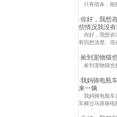
只有借条，能
你好，我想
·
些情况我没有
你好，我想咨
有回想清楚。现
捡到宠物猫
·
捡到宠物猫也
我妈骑电瓶
·
来一辆
我妈骑电瓶车
车横过马路骑电瓶