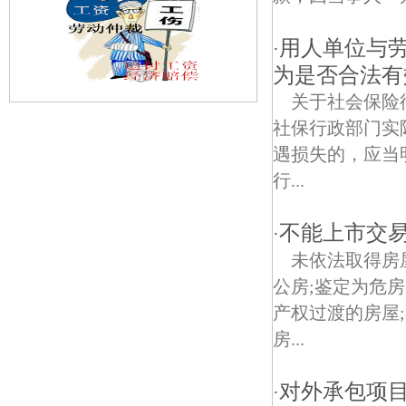
用人单位与
·
为是否合法有
关于社会保险
社保行政部门实
飞花村债权债务律师
遇损失的，应当
甘家巷债权债务律师
行...
三官村债权债务律师
不能上市交
·
紫东国际创意园债权债务律师
未依法取得房
公房;鉴定为危
新合村债权债务律师
产权过渡的房屋
下庙村债权债务律师
房...
尧化新村债权债务律师
对外承包项
·