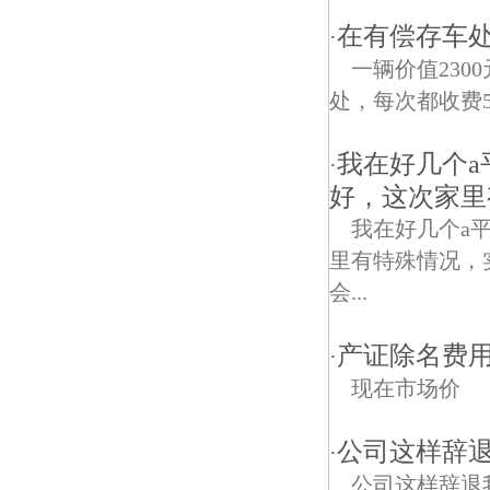
在有偿存车处
·
一辆价值23
处，每次都收费
我在好几个
·
好，这次家里
我在好几个a
里有特殊情况，
会...
产证除名费用
·
现在市场价
公司这样辞
·
公司这样辞退