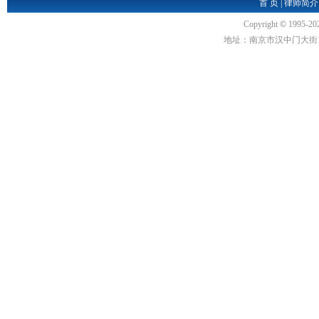
首 页
|
律师简介
Copyright
©
1995-20
地址：南京市汉中门大街1号汉