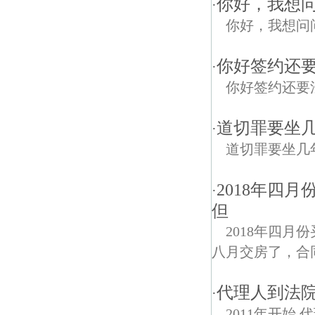
你好，我想
·
你好，我想问
你好签约还
·
你好签约还要
道切罪要坐
·
道切罪要坐几
2018年四
·
但
2018年四月
八月交房了，合
代理人到法院
·
2011年开始