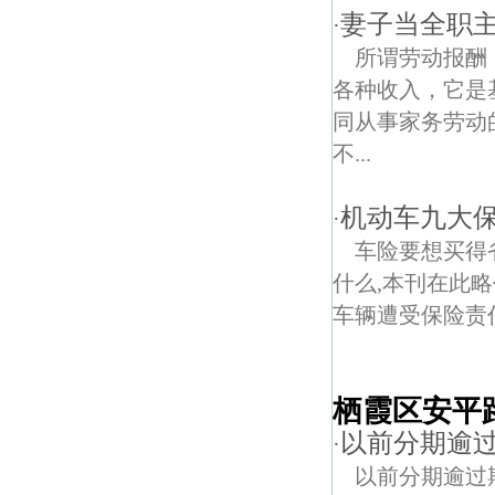
妻子当全职主
·
所谓劳动报酬
各种收入，它是
同从事家务劳动
不...
机动车九大保
·
车险要想买得
什么,本刊在此
车辆遭受保险责任.
栖霞区安平
以前分期逾
·
以前分期逾过