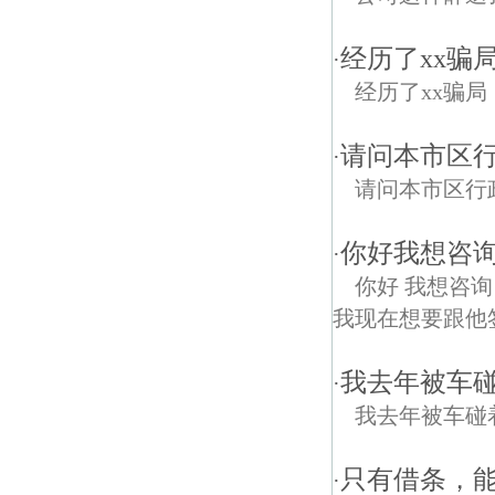
经历了xx骗
·
经历了xx骗
请问本市区
·
请问本市区行
你好我想咨
·
你好 我想咨询
我现在想要跟他签
我去年被车
·
我去年被车碰
只有借条，
·