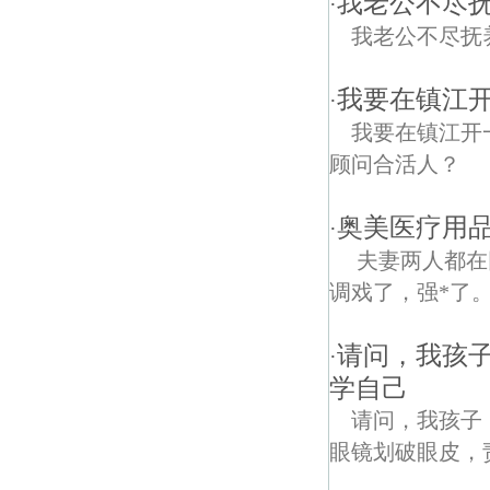
我老公不尽
·
我老公不尽抚
我要在镇江
·
我要在镇江开
顾问合活人？
奥美医疗用
·
夫妻两人都在
调戏了，强*了。
请问，我孩
·
学自己
请问，我孩子
眼镜划破眼皮，