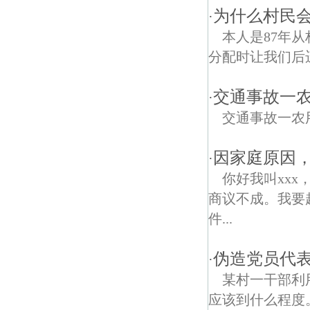
为什么村民
·
本人是87年
分配时让我们后迁
交通事故一
·
交通事故一农
因家庭原因
·
你好我叫xxx
商议不成。我要
件...
伪造党员代
·
某村一干部利
应该到什么程度