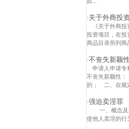
款...
南中村债权债务律师
关于外商投
·
陈店村债权债务律师
《关于外商投
投资项目，在投
商品目录所列商品
不丧失新颖
·
申请人申请专
不丧失新颖性：
的； 二、在规定
强迫卖淫罪
·
一、概念及其
使他人卖淫的行为