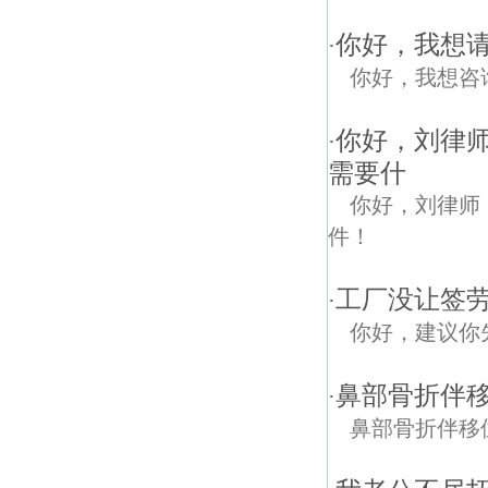
你好，我想
·
你好，我想咨
你好，刘律
·
需要什
你好，刘律师
件！
工厂没让签
·
你好，建议你
鼻部骨折伴
·
鼻部骨折伴移