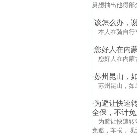
舅想抽出他得部分
该怎么办，谢
·
本人在骑自行
您好人在内
·
您好人在内蒙
苏州昆山，
·
苏州昆山，如
为避让快速
·
全保，不计免
为避让快速转
免赔，车损，现