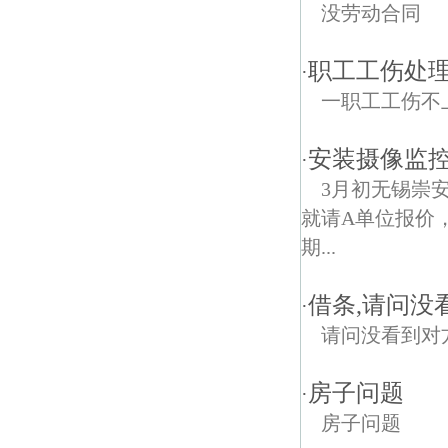
没劳动合同
职工工伤处
·
一职工工伤不
安装摄像监
·
3月初无锡崇
就请A单位报价
期...
借条,请问没
·
请问没看到对
房子问题
·
房子问题