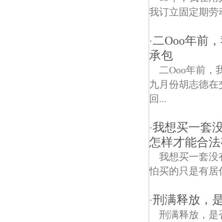
我订立固定期劳
二Ooo年前
·
承包
二Ooo年前
九月份胡志德在
回...
我想买一套
·
怎样才能合法
我想买一套没
怕买的只是有居住
刑满释放，
·
刑满释放，是