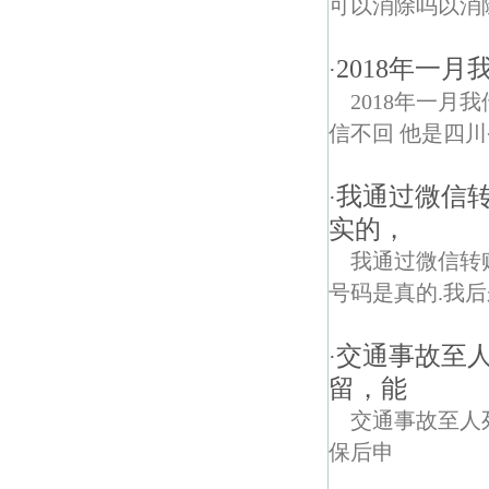
可以消除吗以消除
2018年一
·
2018年一月
信不回 他是四川
我通过微信
·
实的，
我通过微信转
号码是真的.我后
交通事故至
·
留，能
交通事故至人
保后申