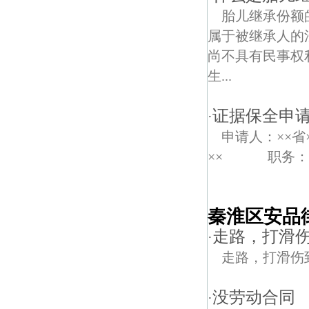
胎儿继承份额
属于被继承人的
尚不具有民事权
生...
证据保全申
·
申请人：××省
×× 职务：经
秦淮区安品
走路，打滑
·
走路，打滑伤
没劳动合同
·