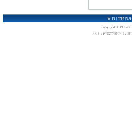
首 页
|
律师简介
Copyright
©
1995-20
地址：南京市汉中门大街1号汉