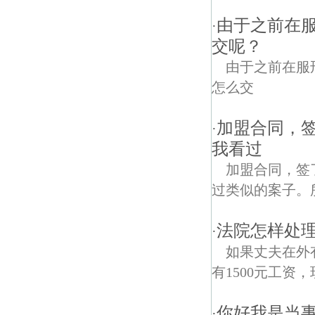
由于之前在
·
交呢？
由于之前在服
怎么交
加盟合同，
·
我看过
加盟合同，签
过类似的案子。
法院怎样处理
·
如果丈夫在外
有1500元工资
你好我是当
·