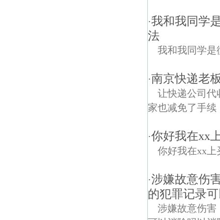
我和我同学是
·
法
我和我同学是
南京快递老板
·
让快递公司代
家也减免了手续，
你好我在xx
·
你好我在xx上买了
涉嫌故意伤
·
的犯罪记录可
涉嫌故意伤害