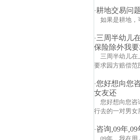
耕地交易问
·
如果是耕地，
三周半幼儿
·
保险除外我要
三周半幼儿在
要求园方赔偿范
您好想向您
·
女友还
您好想向您咨
行去的一对男女
咨询,09年,
·
09年，我在