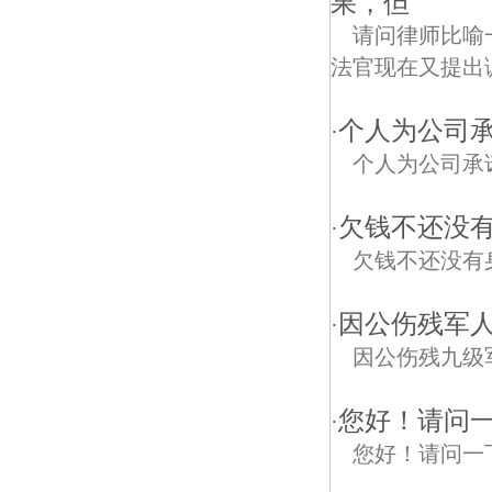
果，但
请问律师比喻
法官现在又提出
个人为公司承
·
个人为公司承
欠钱不还没
·
欠钱不还没有
因公伤残军人
·
因公伤残九级
您好！请问
·
您好！请问一