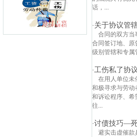
话，...
关于协议管
·
合同的双方当
合同签订地、原
营防村债权债务律师
级别管辖和专属
南京陶行知纪念馆债权债务律师
工伤私了协
·
新港债权债务律师
在用人单位未
金宁新村债权债务律师
和极寻求与劳动
和诉讼程序、希
亚东社区债权债务律师
往...
大庄债权债务律师
讨债技巧—
·
大棚村债权债务律师
避实击虚催款