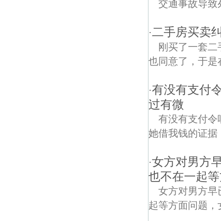
交通事故导致
二手房买卖纠
·
刚买了一套二
也同意了，于是
有没有支付
·
过有微
有没有支付令
她借我钱的证据
女方对男方
·
也不在一起等
女方对男方早
起等方面问题，