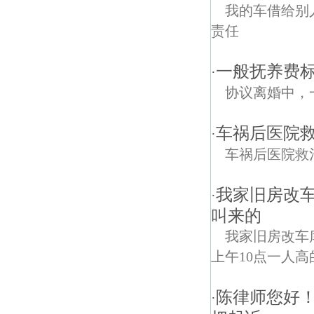
我的车借给别
责任
一般抚养费
·
协议离婚中，
车祸后医院救
·
车祸后医院救
我家旧房改
·
叫来的
我家旧房改车
上午10点一人高
陈律师您好
·