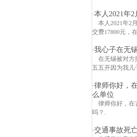
本人2021
·
本人2021
交费17800元，
我心子在无
·
在无锡被对方
五五开因为我儿
律师你好，
·
么单位
律师你好，在
吗？.
交通事故死
·