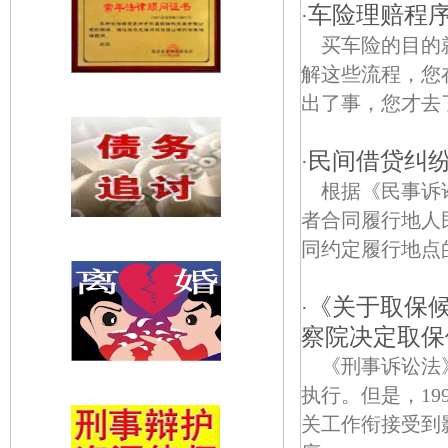
车险理赔程
·
买车险的目的
解这些流程，您
出了事，您才去
民间借贷纠
·
根据《民事诉
者合同履行地人
同约定履行地点
《关于取保
·
察院决定取保
《刑事诉讼法
执行。但是，1
关工作衔接受到