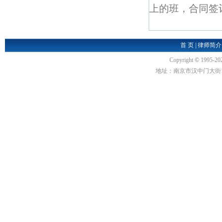
上的班，合同签订
首 页
|
律师简介
Copyright
©
1995-20
地址：南京市汉中门大街1号汉