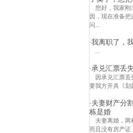
您好，我家刚
因，现在准备把
问...
我离职了，
·
...
承兑汇票丢失
·
因承兑汇票丢
要我方开具《划
夫妻财产分割
·
栋是婚
夫妻离婚，两
而且没有房产证