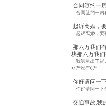
合同签约一
·
合同签约一房
起诉离婚，
·
起诉离婚，要
那六万我们
·
块那六万我们
我舅舅出车祸
财产没有6万
你好请问一
·
你好请问一下
交通事故,我
·