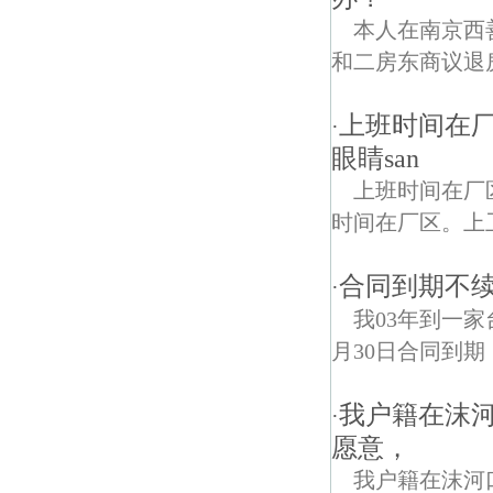
本人在南京西
和二房东商议退
上班时间在
·
眼睛san
上班时间在厂
时间在厂区。上
合同到期不
·
我03年到一家
月30日合同到期
我户籍在沫
·
愿意，
我户籍在沫河