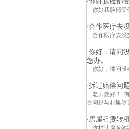
你好我脸部
·
你好我脸部受
合作医疗去
·
合作医疗去没
你好，请问
·
怎办。
你好，请问没
拆迁赔偿问题
·
老师您好！ 
合同是与村里签
房屋租赁转
·
这样让房东签