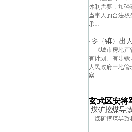
体制需要，加强
当事人的合法权
承...
乡（镇）出
·
《城市房地产
有计划、有步骤
人民政府土地管
案...
玄武区安将
煤矿挖煤导
·
煤矿挖煤导致