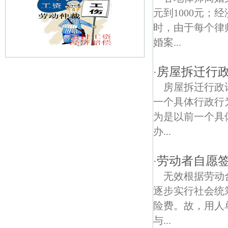
元到1000元
时，由于每个律
婚案...
房屋拆迁行
·
玄武门债权债务律师
房屋拆迁行政
香铺营债权债务律师
一个具体行政行
为是以前一个具
太平门债权债务律师
办...
唱经楼债权债务律师
劳动者自愿
·
锁金村债权债务律师
无效根据劳动
银城东苑债权债务律师
逐步实行社会统
险费。故，用人
廖家巷债权债务律师
与...