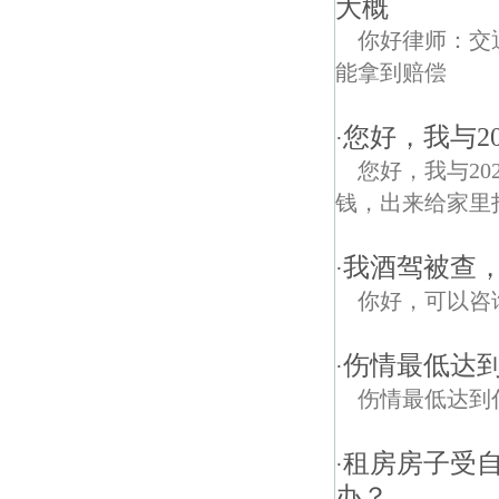
大概
你好律师：交
能拿到赔偿
您好，我与2
·
您好，我与20
钱，出来给家里打个
我酒驾被查
·
你好，可以咨
伤情最低达
·
伤情最低达到
租房房子受
·
办？