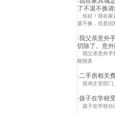
我在家具城
·
了不退不换请
你好！我在家
退不换，但是回
我父亲意外
·
切除了。意外
我父亲意外手
能报多
二手房相关费
·
咨询主管部门
孩子在学校受
·
孩子在学校自