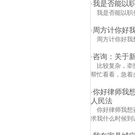
我是否能以
·
我是否能以职
周方计你好
·
周方计你好我
咨询：关于
·
比较复杂，牵
帮忙看看，急着办
你好律师我
·
人民法
你好律师我想
求我什么时候到