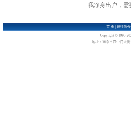
我净身出户，需
首 页
|
律师简介
Copyright
©
1995-20
地址：南京市汉中门大街1号汉