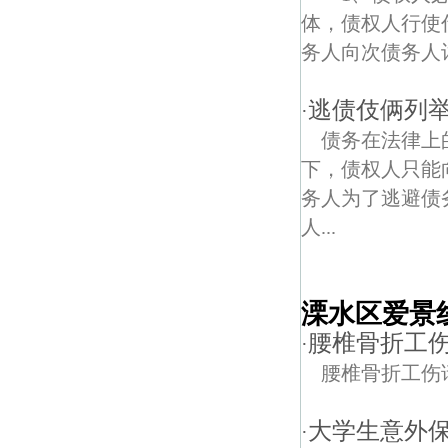
体，债权人行使
务人向次债务人讨
逃债伎俩列
·
债务在法律上
下，债权人只能
务人为了逃避债
人...
溧水区爱景
腰椎骨折工
·
腰椎骨折工伤
大学生意外
·