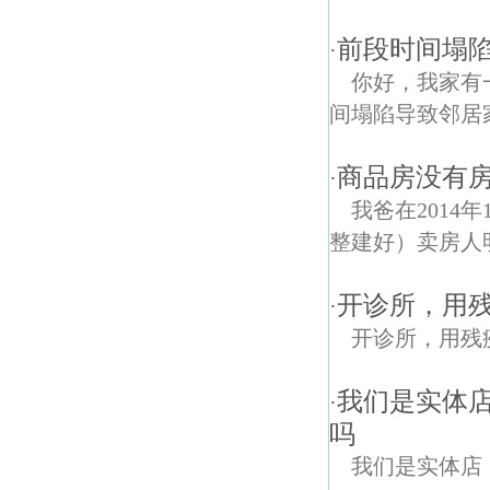
前段时间塌
·
你好，我家有
间塌陷导致邻居
商品房没有
·
我爸在2014
整建好）卖房人明
开诊所，用
·
开诊所，用残
我们是实体
·
吗
我们是实体店