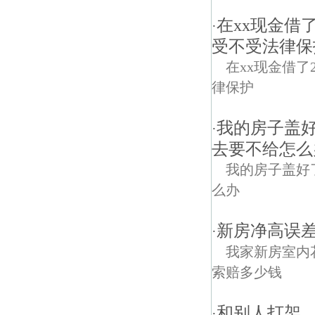
在xx现金借
·
受不受法律保
在xx现金借了
律保护
我的房子盖
·
去要不给怎么
我的房子盖好
么办
新房净高误差
·
我家新房室内
索赔多少钱
和别人打架
·