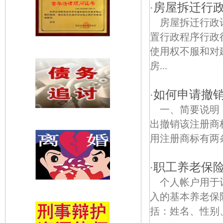
房屋拆迁行
·
房屋拆迁行政
置行政程序行政
使用权不服和对
房...
如何申请撤销
·
一、简要说明
出撤销该注册
用注册商标有两
职工养老保
·
个人帐户用于
入的基本养老保
括：姓名、性别