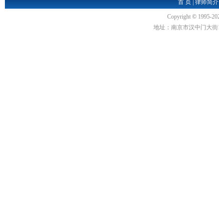
首 页
|
律师简介
Copyright
©
1995-20
地址：南京市汉中门大街1号汉