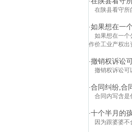
在陕县看守
·
在陕县看守所
如果想在一
·
如果想在一个
作价工业产权出
撤销权诉讼
·
撤销权诉讼可
合同纠纷,合
·
合同内写含是
十个半月的
·
因为跟婆婆不