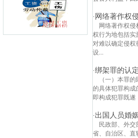
网络著作权
·
网络著作权侵
权行为地包括实
对难以确定侵权
洪蓝镇债权债务律师
设...
通济街债权债务律师
绑架罪的认
·
翠音债权债务律师
（一）本罪的
爱景线债权债务律师
的具体犯罪构成
即构成犯罪既遂，
宝塔路债权债务律师
中大街债权债务律师
出国人员婚
·
民政部、外交
天生桥河水利风景区债权债务律师
省、自治区、直