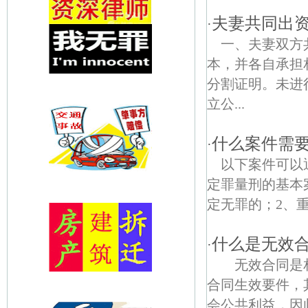
夫妻共同出
·
一、夫妻双方
本，并各自承担
分割证明。未进
立公...
什么案件需要
·
以下案件可以
定罪量刑的基本
定无罪的；2、重
什么是无效
·
无效合同是相
合同生效要件，
会公共利益，因此确