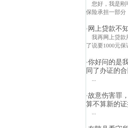
您好，我是刚
保险承担一部分，
网上贷款不
·
我再网上贷款
了说要1000元
你好问的是我
·
同了办证的合
...
故意伤害罪
·
算不算新的证
...