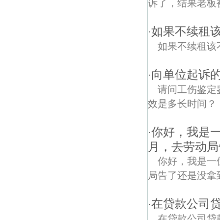
诉了，结果老板被
如果不续租
·
如果不续租该
向单位起诉
·
请问工伤鉴定
效是多长时间？
你好，我是
·
月，去劳动局
你好，我是一
局告了还是没拿
在贷款公司
·
在贷款公司贷