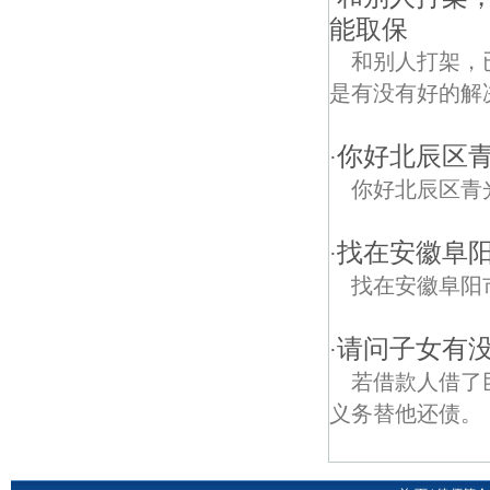
能取保
和别人打架，
是有没有好的解
你好北辰区
·
你好北辰区青
找在安徽阜
·
找在安徽阜阳
请问子女有
·
若借款人借了
义务替他还债。