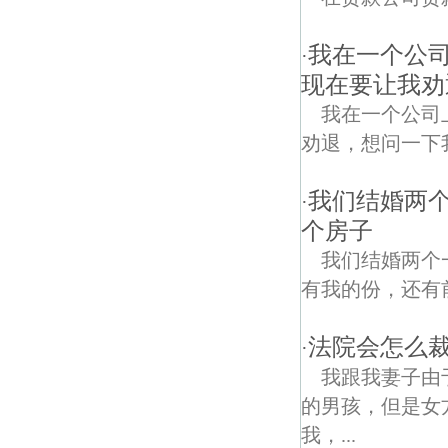
我在一个公
·
现在要让我劝
我在一个公司
劝退，想问一下
我们结婚两
·
个房子
我们结婚两个
有我的份，还有
法院会怎么裁
·
我跟我妻子由
的男孩，但是女
我，...