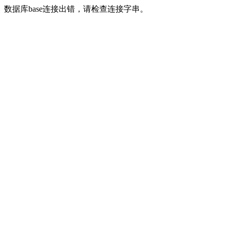
数据库base连接出错，请检查连接字串。